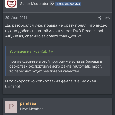
Super Moderator
Команда форума
29 Июн 2011
#6
Да, разобрался уже, правда не сразу понял, что видео
нужно добавить на таймлайн через DVD Reader tool.
Alf_Zetas
, спасибо за совет!:thank_you2:
Усольцев написал(а):
при рендеринге в этой программе если выберешь в
свойствах экспортируемого файла "automatic mpg",
то пересчет будет без потери качества.
И со скоростью копирования файла, т.е. ну очень
быстро!
pandaaa
P
New Member