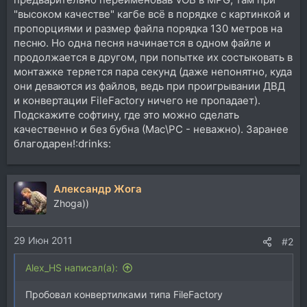
"высоком качестве" кагбе всё в порядке с картинкой и
пропорциями и размер файла порядка 130 метров на
песню. Но одна песня начинается в одном файле и
продолжается в другом, при попытке их состыковать в
монтажке теряется пара секунд (даже непонятно, куда
они деваются из файлов, ведь при проигрывании ДВД
и конвертации FileFactory ничего не пропадает).
Подскажите софтину, где это можно сделать
качественно и без бубна (Мас\РС - неважно). Заранее
благодарен!:drinks:
Александр Жога
Zhoga))
29 Июн 2011
#2
Alex_HS написал(а):
Пробовал конвертилками типа FileFactory