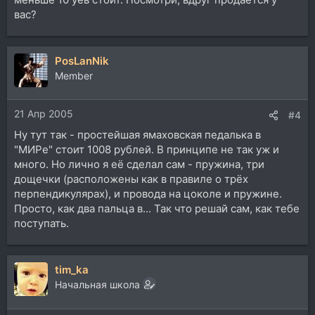
вас?
PosLanNik
Member
21 Апр 2005
#4
Ну тут так - простейшая ямаховская педалька в
"МИРе" стоит 1008 рублей. В принципе не так уж и
много. Но лично я её сделал сам - пружина, три
дощечки (расположены как в правиле о трёх
перпендикулярах), и провода на цоколе и пружине.
Просто, как два пальца в... Так что решай сам, как тебе
поступать.
tim_ka
Начальная школа