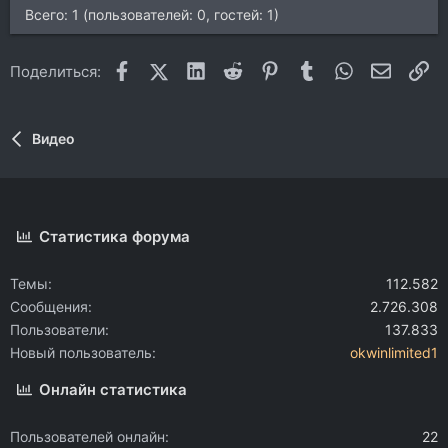
Всего: 1 (пользователей: 0, гостей: 1)
Facebook
X (Twitter)
LinkedIn
Reddit
Pinterest
Tumblr
WhatsApp
Электр
Сс
Поделиться:
Видео
Статистика форума
Темы
112.582
Сообщения
2.726.308
Пользователи
137.833
Новый пользователь
okwinlimited1
Онлайн статистика
Пользователей онлайн
22