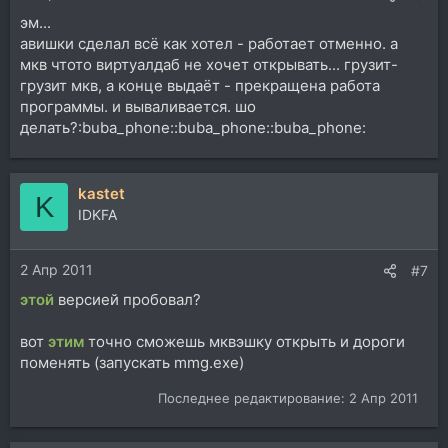
эм...
авишки сделал всё как хотел - работает отменно. а
мкв чтото виртуалдаб не хочет открывать... грузит-
грузит мкв, а конце выдаёт - прекращена работа
программы. и вываливается. шо
делать?:buba_phone::buba_phone::buba_phone:
kastet
K
IDKFA
2 Апр 2011
#7
этой
версией пробовал?
вот
этим
точно сможешь мквэшку открыть и дороги
поменять (запускать mmg.exe)
Последнее редактирование:
2 Апр 2011