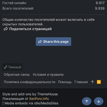
Гостей онлайн
9.917
Всего посетителей
9.939
Общее количество посетителей может включать в себя
скрытых пользователей.
Поделиться страницей
Share this page
Темный
Обратная связь
Условия и правила
Политика конфиденциальности
Помощь
Главная
R
S
S
Style and add-ons by ThemeHouse
Локализация от
XenForo.Info
|
Media embeds via s9e/MediaSites
Сверху
Снизу