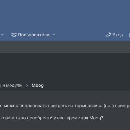
Пользователи
Вход
 и модули
Moog
кве можно попробовать поиграть на терменвоксе (не в принц
ксов можно приобрести у нас, кроме как Moog?