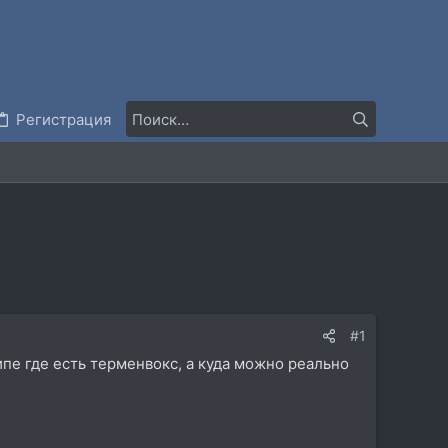
Регистрация
#1
ипе где есть терменвокс, а куда можно реально