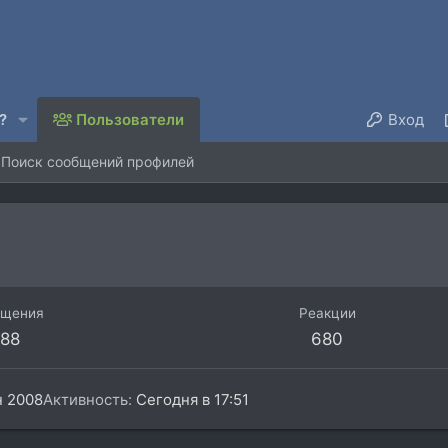
?
Пользователи
Вход
Поиск сообщений профилей
бщения
Реакции
88
680
н 2008
Активность
Сегодня в 17:51