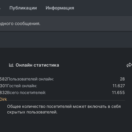
ь
Публикации
Информация
одного сообщения.
Онлайн статистика
.582
Пользователей онлайн
28
.301
Гостей онлайн
11.627
.832
Всего посетителей
11.655
Dirk
Общее количество посетителей может включать в себя
скрытых пользователей.