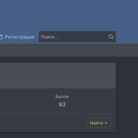
Регистрация
Баллы
93
Найти