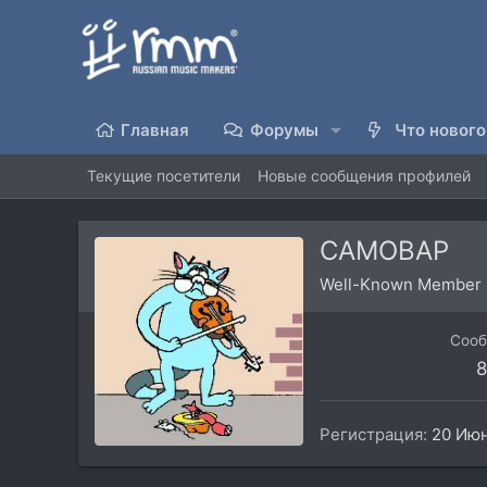
Главная
Форумы
Что нового
Текущие посетители
Новые сообщения профилей
CAMOBAP
Well-Known Member
Соо
8
Регистрация
20 Ию