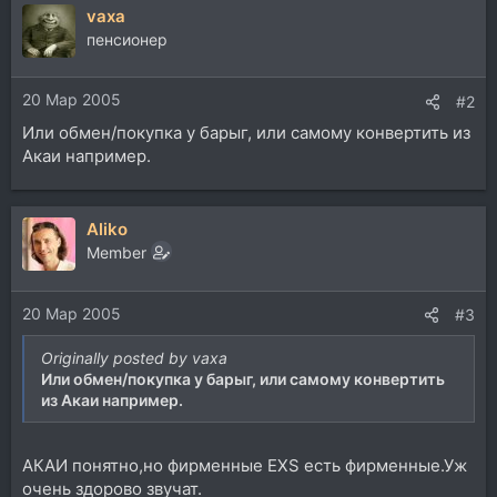
vaxa
пенсионер
20 Мар 2005
#2
Или обмен/покупка у барыг, или самому конвертить из
Акаи например.
Aliko
Member
20 Мар 2005
#3
Originally posted by vaxa
Или обмен/покупка у барыг, или самому конвертить
из Акаи например.
АКАИ понятно,но фирменные EXS есть фирменные.Уж
очень здорово звучат.