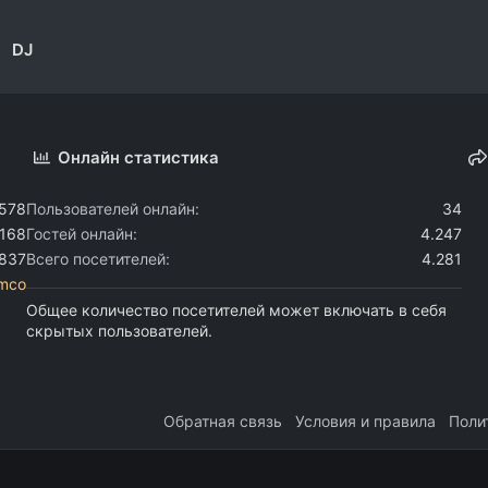
DJ
Онлайн статистика
.578
Пользователей онлайн
34
.168
Гостей онлайн
4.247
.837
Всего посетителей
4.281
omco
Общее количество посетителей может включать в себя
скрытых пользователей.
Обратная связь
Условия и правила
Поли