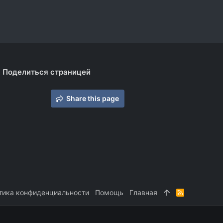
Поделиться страницей
Share this page
тика конфиденциальности
Помощь
Главная
R
S
S