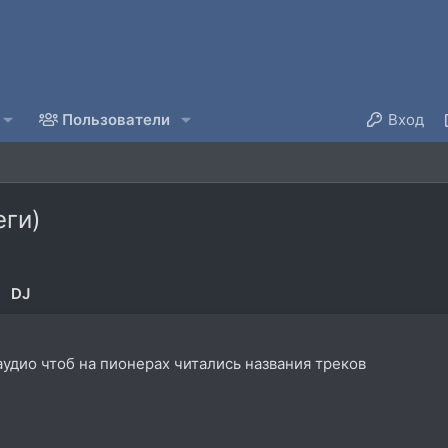
Пользователи
Вход
еги)
DJ
 аудио чтоб на пионерах читались названия треков