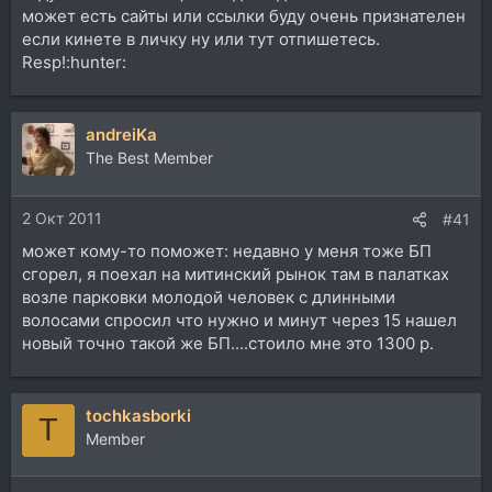
может есть сайты или ссылки буду очень признателен
если кинете в личку ну или тут отпишетесь.
Resp!:hunter:
andreiKa
The Best Member
2 Окт 2011
#41
может кому-то поможет: недавно у меня тоже БП
сгорел, я поехал на митинский рынок там в палатках
возле парковки молодой человек с длинными
волосами спросил что нужно и минут через 15 нашел
новый точно такой же БП....стоило мне это 1300 р.
tochkasborki
T
Member