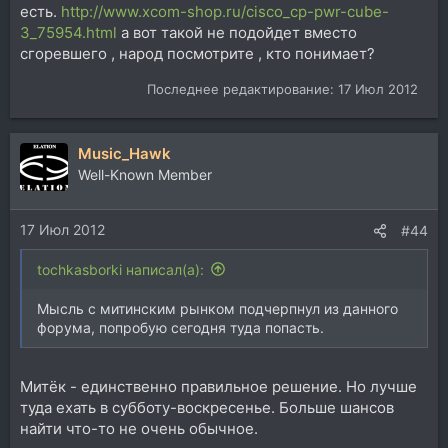
есть.
http://www.xcom-shop.ru/cisco_cp-pwr-cube-
3_75954.html
а вот такой не подойдет вместо
сгоревшего , народ посмотрите , кто понимает?
Последнее редактирование:
17 Июл 2012
Music_Hawk
Well-Known Member
17 Июл 2012
#44
tochkasborki написал(а):
Мысль с митинским рынком подчерпнул из данного
форума, попробую сегодня туда попасть.
Митёк - единственно правильное решение. Но лучше
туда ехать в субботу-воскресенье. Больше шансов
найти что-то не очень обычное.