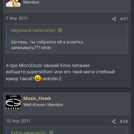
Member
7 Апр 2011
#37
olegsound написал(а):
Шутишь, ты собрался её в розетку
запихивать???:shok:
я про MicroDock' овский блок питания
вобщето:superstition: или это твой мега-стебный
юмор такой?
rankster2:
Music_Hawk
Well-Known Member
10 Апр 2011
#38
ExEss написал(а):