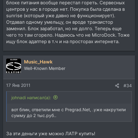
блоке питания вообще перестал гореть. Сервесных
центров у нас в городе нет. Покупка была сделана в
sunrise (который уже давно не функционирует).
Отдавал одному умельцу, он вроде транзистор
заменил. Блок заработал, но не долго. Теперь еще
чего то там сгорело. Надеюсь что не MicroDock. Тоже
ищу блок адаптер в т.ч и на просторах интернета.
Music_Hawk
Well-Known Member
17 Янв 2011
#34
johnadi написал(а):
вот блин, ответили мне с Pregrad.Net, .уже накрутили
сумму до 2 тыс.руб..
За эти деньги уже можно ЛАТР купить!