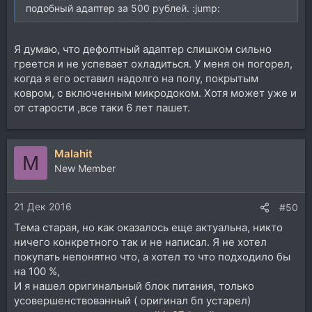
подобный адаптер за 500 рублей. :jump:
Я думаю, что дефолтный адаптер слишком сильно
греется и не успевает охладиться. У меня он погорел,
когда я его оставил надолго на полу, покрытым
ковром, с включенным микродоком. Хотя может уже и
от старости ,все таки 6 лет пашет.
Malahit
M
New Member
21 Дек 2016
#50
Тема старая, но как оказалось еще актуальна, никто
ничего конкретного так и не написал. Я не хотел
покупать непонятно что, а хотел то что подходило бы
на 100 %,
И я нашел оригинальный блок питания, только
усовершенствованный ( оригинал бп устарел)