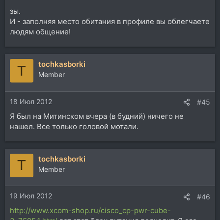
зы.
И - заполняя место обитания в профиле вы облегчаете
людям общение!
tochkasborki
T
Member
18 Июл 2012
#45
Я был на Митинском вчера (в будний) ничего не
нашел. Все только головой мотали.
tochkasborki
T
Member
19 Июл 2012
#46
http://www.xcom-shop.ru/cisco_cp-pwr-cube-