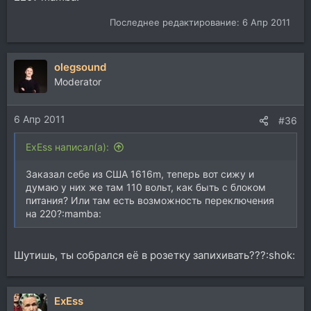
Последнее редактирование:
6 Апр 2011
olegsound
Moderator
6 Апр 2011
#36
ExEss написал(а):
Заказал себе из США 1616m, теперь вот сижу и
думаю у них же там 110 вольт, как быть с блоком
питания? Или там есть возможность переключения
на 220?:mamba:
Шутишь, ты собрался её в розетку запихивать???:shok:
ExEss