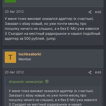
20 Авг 2012
#48
У меня тоже виноват оказался адаптер (к счастью).
Заказал с ebay новый, но уже почти месяц про
посылку ничего не слышно, а я без E-MU уже извелся
)) Съездил на местный радиорынок и нашел подобный
адаптер за 500 рублей. :jump:
tochkasborki
T
Member
20 Авг 2012
#49
dropsonic написал(а):
У меня тоже виноват оказался адаптер (к счастью).
Заказал с ebay новый, но уже почти месяц про
посылку ничего не слышно, а я без E-MU уже извелся
)) Съездил на местный радиорынок и нашел