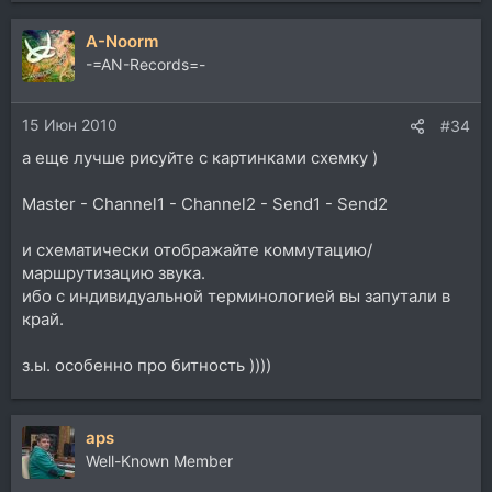
A-Noorm
-=AN-Records=-
15 Июн 2010
#34
а еще лучше рисуйте с картинками схемку )
Master - Channel1 - Channel2 - Send1 - Send2
и схематически отображайте коммутацию/
маршрутизацию звука.
ибо с индивидуальной терминологией вы запутали в
край.
з.ы. особенно про битность ))))
aps
Well-Known Member