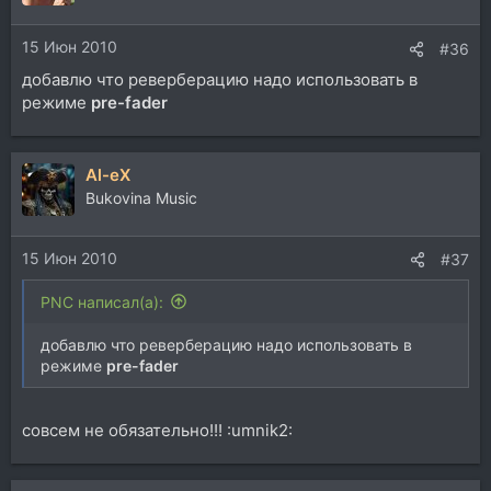
15 Июн 2010
#36
добавлю что реверберацию надо использовать в
режиме
pre-fader
Al-eX
Bukovina Music
15 Июн 2010
#37
PNC написал(а):
добавлю что реверберацию надо использовать в
режиме
pre-fader
совсем не обязательно!!! :umnik2: