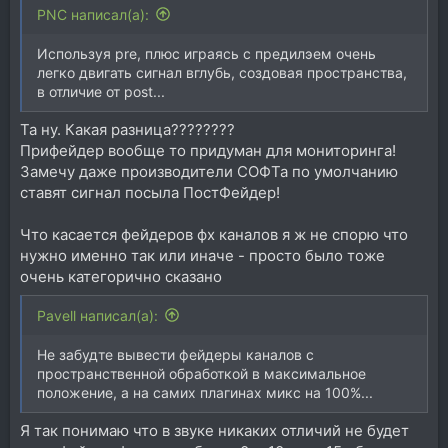
PNC написал(а):
Используя pre, плюс играясь с предилэем очень
легко двигать сигнал вглубь, создовая пространства,
в отличие от post...
Та ну. Какая разница????????
Прифейдер вообще то придуман для мониторинга!
Замечу даже производители СОФТа по умолчанию
ставят сигнал посыла ПостФейдер!
Что касается фейдеров фх каналов я ж не спорю что
нужно именно так или иначе - просто было тоже
очень категорично сказано
Pavell написал(а):
Не забудте вывести фейдеры каналов с
пространственной обработкой в максимальное
положение, а на самих плагинах микс на 100%...
Я так понимаю что в звуке никаких отличий не будет