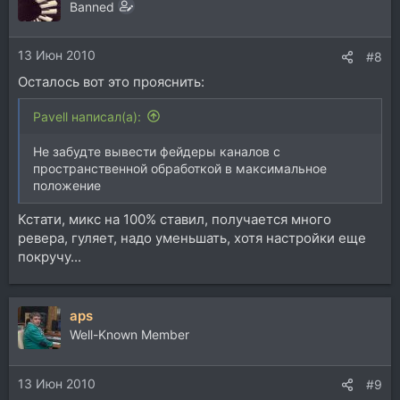
ц
Banned
и
и
13 Июн 2010
:
#8
Осталось вот это прояснить:
Pavell написал(а):
Не забудте вывести фейдеры каналов с
пространственной обработкой в максимальное
положение
Кстати, микс на 100% ставил, получается много
ревера, гуляет, надо уменьшать, хотя настройки еще
покручу...
aps
Well-Known Member
13 Июн 2010
#9