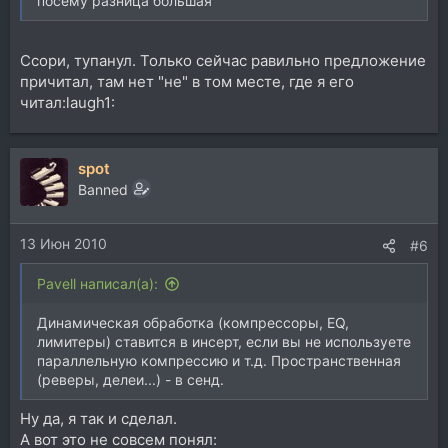
посему разница большая
Ссори, тупанул. Только сейчас равильно предложение
причитал, там нет "не" в том месте, где я его
читал:laugh1:
spot
Banned
13 Июн 2010
#6
Pavell написал(а):
Динамическая обработка (компрессоры, EQ,
лимитеры) ставится в инсерт, если вы не используете
параллельную компрессию и т.д. Пространственная
(реверы, делеи...) - в сенд.
Ну да, я так и сделал.
А вот это не совсем понял: