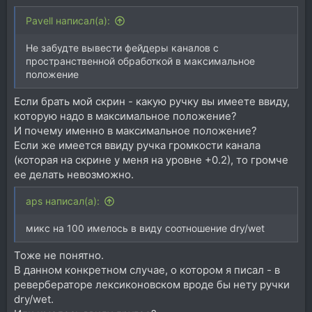
Pavell написал(а):
Не забудте вывести фейдеры каналов с
пространственной обработкой в максимальное
положение
Если брать мой скрин - какую ручку вы имеете ввиду,
которую надо в максимальное положение?
И почему именно в максимальное положение?
Если же имеется ввиду ручка громкости канала
(которая на скрине у меня на уровне +0.2), то громче
ее делать невозможно.
aps написал(а):
микс на 100 имелось в виду соотношение dry/wet
Тоже не понятно.
В данном конкретном случае, о котором я писал - в
ревербераторе лексиконовском вроде бы нету ручки
dry/wet.