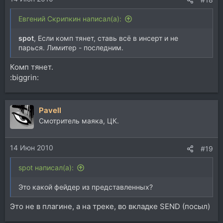
Евгений Скрипкин написал(а):
spot
, Если комп тянет, ставь всё в инсерт и не
парься. Лимитер - последним.
Комп тянет.
:biggrin:
Pavell
Смотритель маяка, ЦК.
14 Июн 2010
#19
spot написал(а):
Это какой фейдер из представленных?
Это не в плагине, а на треке, во вкладке SEND (посыл)