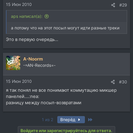
15 Июн 2010
#29
aps написал(а):
а потому что на этот посыл могут идти разные треки
Это в первую очередь...
A-Noorm
-=AN-Records=-
15 Июн 2010
#30
я так понял не все понимают коммутацию микшер
панелей....:nea:
разницу между посыл-возвратами
Last
1 из 2
Вперёд
Войдите или зарегистрируйтесь для ответа.