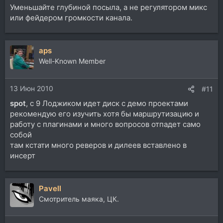
Уменьшайте глубиной посыла, а не регулятором микс
или фейдером громкости канала.
aps
Well-Known Member
13 Июн 2010
#11
spot
, с 9 Лоджиком идет диск с демо проектами
рекомендую его изучить хотя бы маршрутизацию и
работу с плагинами и много вопросов отпадет само
собой
там кстати много реверов и дилеев вставлено в
инсерт
Pavell
Смотритель маяка, ЦК.