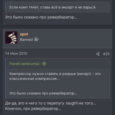
Если комп тянет, ставь всё в инсерт и не парься.
Это было сказано про ревербератор...
spot
Banned
14 Июн 2010
#25
Pavell написал(а):
Компрессор нужно ставить в разрыв (инсерт) - это
классическая компрессия...
Это было сказано про ревербератор...
Да-да, это я чего то с перепугу :laugh1:не того...
Конечно, про ревербератор...