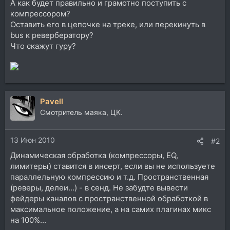
А как будет правильно и грамотно поступить с
компрессором?
Оставить его в цепочке на треке, или перекинуть в
bus к ревербератору?
Что скажут гуру?
Pavell
Смотритель маяка, ЦК.
13 Июн 2010
#2
Динамическая обработка (компрессоры, EQ,
лимитеры) ставится в инсерт, если вы не используете
параллельную компрессию и т.д. Пространственная
(реверы, делеи...) - в сенд. Не забудте вывести
фейдеры каналов с пространственной обработкой в
максимальное положение, а на самих плагинах микс
на 100%...