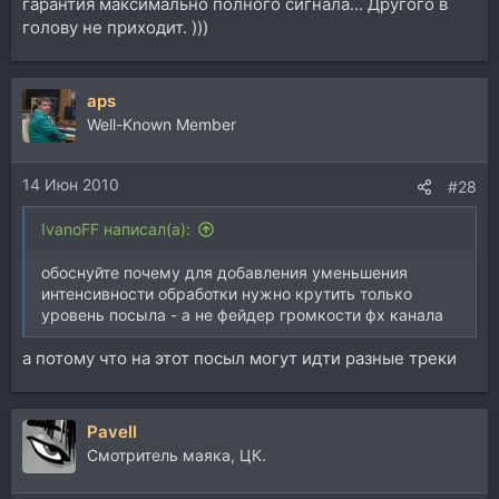
гарантия максимально полного сигнала... Другого в
голову не приходит. )))
aps
Well-Known Member
14 Июн 2010
#28
IvanoFF написал(а):
обоснуйте почему для добавления уменьшения
интенсивности обработки нужно крутить только
уровень посыла - а не фейдер громкости фх канала
а потому что на этот посыл могут идти разные треки
Pavell
Смотритель маяка, ЦК.