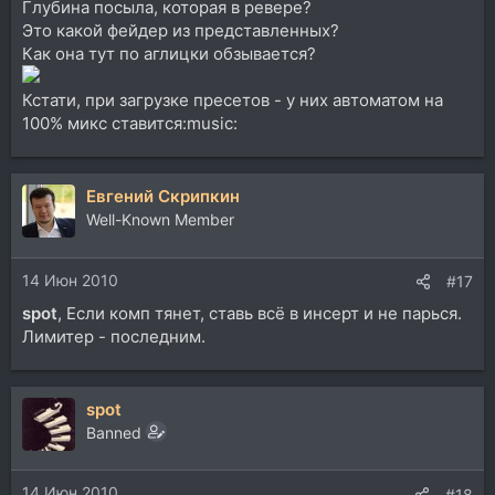
Глубина посыла, которая в ревере?
Это какой фейдер из представленных?
Как она тут по аглицки обзывается?
Кстати, при загрузке пресетов - у них автоматом на
100% микс ставится:music:
Евгений Скрипкин
Well-Known Member
14 Июн 2010
#17
spot
, Если комп тянет, ставь всё в инсерт и не парься.
Лимитер - последним.
spot
Banned
14 Июн 2010
#18