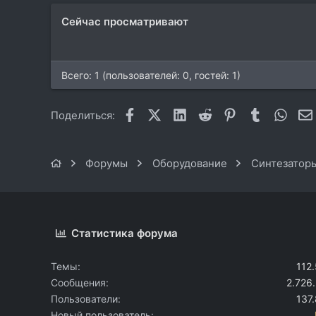
Сейчас просматривают
Всего: 1 (пользователей: 0, гостей: 1)
Facebook
X (Twitter)
LinkedIn
Reddit
Pinterest
Tumblr
What
Поделиться:
Форумы
Оборудование
Синтезаторы
Статистика форума
Темы
112
Сообщения
2.726
Пользователи
137
Новый пользователь