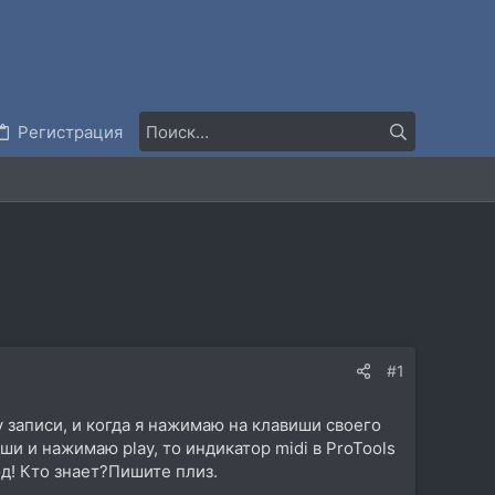
Регистрация
#1
у записи, и когда я нажимаю на клавиши своего
иши и нажимаю play, то индикатор midi в ProTools
од! Кто знает?Пишите плиз.