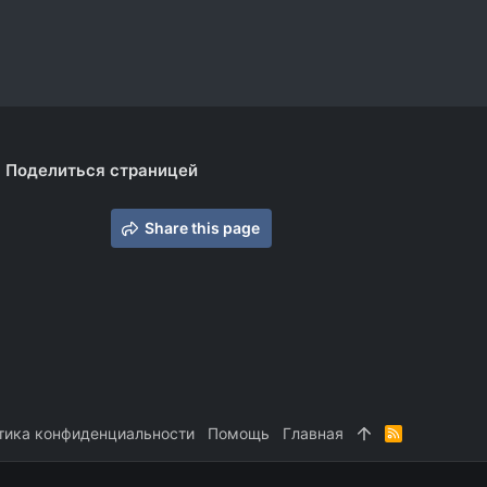
Поделиться страницей
Share this page
тика конфиденциальности
Помощь
Главная
R
S
S