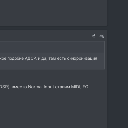
#8
екое подобие АДСР, и да, там есть синхронизация
SR), вместо Normal Input ставим MIDI, EG