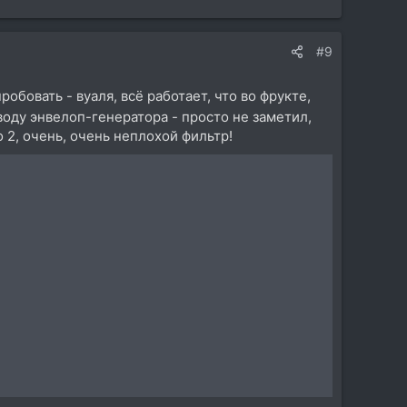
#9
робовать - вуаля, всё работает, что во фрукте,
оду энвелоп-генератора - просто не заметил,
o 2, очень, очень неплохой фильтр!