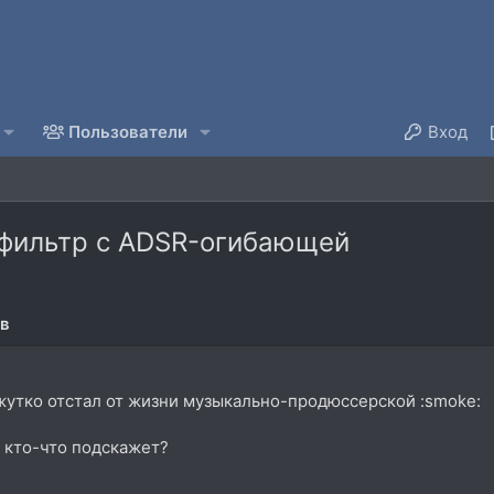
Пользователи
Вход
-фильтр с ADSR-огибающей
ов
 жутко отстал от жизни музыкально-продюссерской :smoke:
 кто-что подскажет?