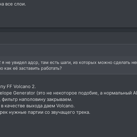
а все слои.
 2 я не увидел адср, там есть шаги, из которых можно сделать н
но как её заставить работать?
пу FF Volcano 2.
elope Generator (это не некоторое подобие, а нормальный AD
, фильтр наполовину закрываем.
 в качестве выхода даем Volcano.
рек нужные партии со звучащего трека.