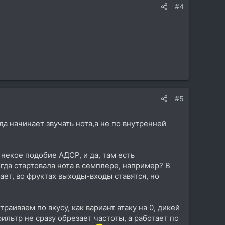
#4
#5
да начинает звучать нота,а
не по внутренней
 некое подобие АДСР, и да, там есть
огда стартовала нота в семплере, например? В
ает, во фруктах выходы-входы ставятся, но
раиваем по вкусу, как вариант атаку на 0, дикей
фильтр не сразу обрезает частоты, а работает по