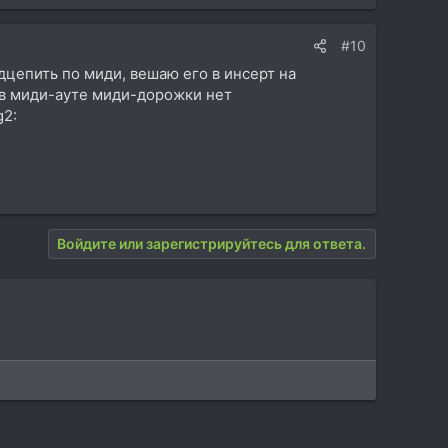
#10
одцепить по миди, вешаю его в инсерт на
 в миди-ауте миди-дорожки нет
g2:
Войдите или зарегистрируйтесь для ответа.