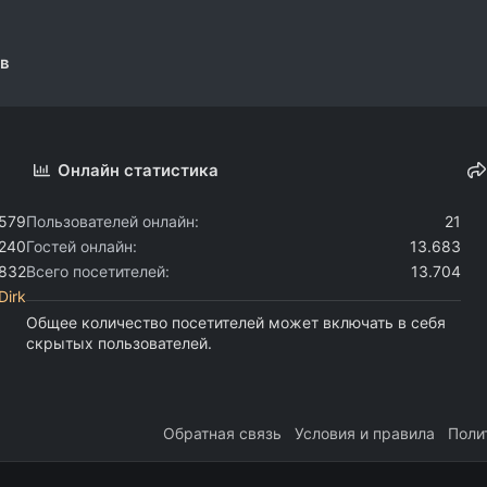
ов
Онлайн статистика
.579
Пользователей онлайн
21
.240
Гостей онлайн
13.683
.832
Всего посетителей
13.704
Dirk
Общее количество посетителей может включать в себя
скрытых пользователей.
Обратная связь
Условия и правила
Поли