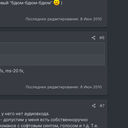
совый ''бдюм-бдюм-бдюм''
)
Последнее редактирование:
8 Июн 2010
#6
x, ms-20 fx,
Последнее редактирование:
8 Июн 2010
#7
к у него нет аудиовхода.
 - допустим у меня есть собственноручно
мансе с софтовым синтом, голосом и т.д. Т.е.