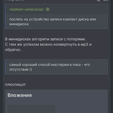
vladkem написал(а):
послать на устройство записи компакт диска или
минидиска
В минидисках алгоритм записи с потерями.
С тем же успехом можно конвертнуть в мр3 и
обратно.
самый хороший способ мастеринга пока - его
отсутствие ))
плюспицот
Вложения