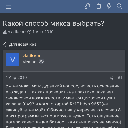
Какой способ микса выбрать?
А
Д
vladkem
1 Апр 2010
в
а
т
т
Для новичков
о
а
р
н
vladkem
V
т
а
Member
е
ч
м
а
ы
л
1 Апр 2010
#1
а
Уж не знаю, мож дурацкий вопрос, но есть основания
его задать, так как проверить на практике пока нет
финансовой возможности. Имеется цифровой пульт
yamaha 01v92 и комп с картой RME hdsp 9652(не
завидуйте-не мой). Обычно пишу через него в сонар 8
и из программы экспортирую в аудио. Есть ощущение
потери качества (ни битность ни сэмпловку не меняю).
Если кто проходил этот этап, подскажите пожалуйста,