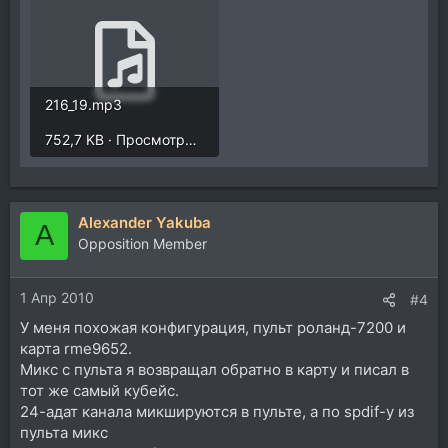
216_19.mp3
752,7 KB · Просмотры: 421
Alexander Yakuba
A
Opposition Member
1 Апр 2010
#4
У меня похожая конфигурация, пульт роланд-7200 и
карта rme9652.
Микс с пульта я возвращал обратно в карту и писал в
тот же самый кубейс.
24-адат канала микшируются в пульте, а по spdif-у из
пульта микс