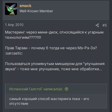
smack
Well-Known Member
1 Апр 2010
#5
Мастеринг через мини-диск, относящийся к угарным
технологиям????!!!!
Прав Тарзан - почему б тогда не через Мэ-Рэ-Зэ?
:sarcastic:
Пользоваться упомянутым микшером для "улучшения
звука" - тоже мне улучшение, тоже мне обработки...
Испанский ГалстоГ написал(а):
самый хороший способ мастеринга пока - его
отсутствие