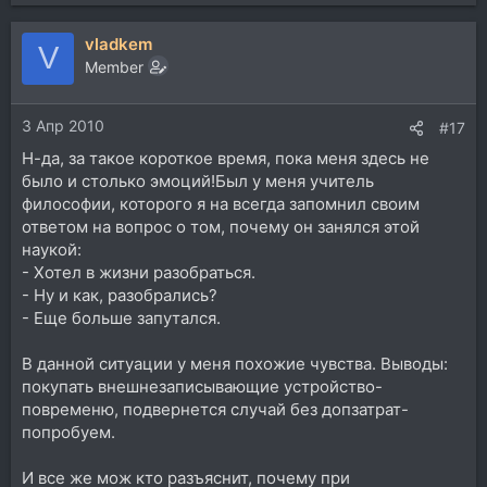
vladkem
V
Member
3 Апр 2010
#17
Н-да, за такое короткое время, пока меня здесь не
было и столько эмоций!Был у меня учитель
философии, которого я на всегда запомнил своим
ответом на вопрос о том, почему он занялся этой
наукой:
- Хотел в жизни разобраться.
- Ну и как, разобрались?
- Еще больше запутался.
В данной ситуации у меня похожие чувства. Выводы:
покупать внешнезаписывающие устройство-
повременю, подвернется случай без допзатрат-
попробуем.
И все же мож кто разъяснит, почему при