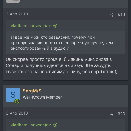
3 Апр 2010
#19
vladkem написал(а):
И все же мож кто разъяснит, почему при
прослушивании проекта в сонаре звук лучше, чем
экспортированный в аудио ?
Он скорее просто громче. )) Закинь микс снова в
Сонар и получишь идентичный звук. (Не забудть
вывести его на независимую шину, без обработок ))
SergM/S
S
Well-Known Member
3 Апр 2010
#20
vladkem написал(а):