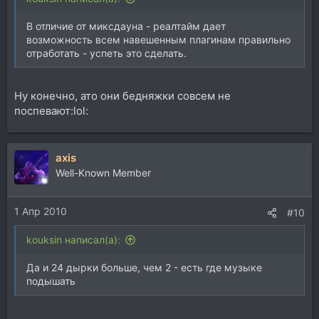
В отличие от миксдауна - реалтайм дает
возможность всем навешенным плагинам правильно
отработать - успеть это сделать.
Ну конечно, ато они бедняжки совсем не
поспевают:lol:
axis
Well-Known Member
1 Апр 2010
#10
kouksin написал(а):
Да и 24 дырки больше, чем 2 - есть где музыке
подышать