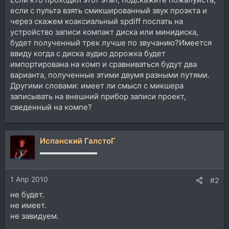
если с пульта взять смикшированный звук проэкта и
через скажем коаксиальный spdiff послать на
устройство записи компакт диска или минидиска,
будет полученный трек лучше по звучанию?Имеется
ввиду когда с диска аудио дорожка будет
импортирована на комп и сравниваться будут два
варианта, полученные этими двумя разными путями.
Другими словами: имеет ли смысл с микшера
записывать на внешний прибор записи проект,
сведенный на компе?
Испанский ГалстоГ
▬▬▬▬▬▬▬▬
1 Апр 2010
#2
не будет.
не имеет.
не завидуем.