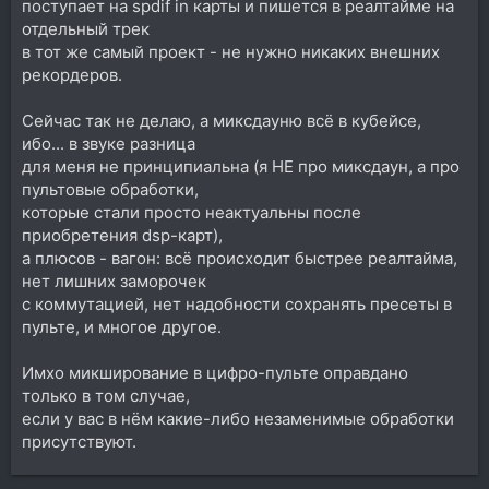
поступает на spdif in карты и пишется в реалтайме на
отдельный трек
в тот же самый проект - не нужно никаких внешних
рекордеров.
Сейчас так не делаю, а миксдауню всё в кубейсе,
ибо... в звуке разница
для меня не принципиальна (я НЕ про миксдаун, а про
пультовые обработки,
которые стали просто неактуальны после
приобретения dsp-карт),
а плюсов - вагон: всё происходит быстрее реалтайма,
нет лишних заморочек
с коммутацией, нет надобности сохранять пресеты в
пульте, и многое другое.
Имхо микширование в цифро-пульте оправдано
только в том случае,
если у вас в нём какие-либо незаменимые обработки
присутствуют.