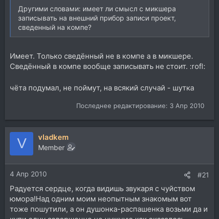
Другими словами: имеет ли смысл с микшера
записывать на внешний прибор записи проект,
сведенный на компе?
Имеет. Только сведённый не в компе а в микшере.
Сведённый в компе вообще записывать не стоит. :rofl:
чёта подумал, не поймут, на всякий случай - шутка
Последнее редактирование:
3 Апр 2010
vladkem
V
Member
4 Апр 2010
#21
Радуется сердце, когда видишь звукаря с чуйством
юмора!Над одним моим неопытным знакомым вот
тоже пошутили, а он душонка-распашенка возьми да и