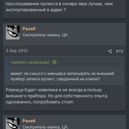
прослушивании проекта в сонаре звук лучше, чем
экспортированный в аудио ?
Pavell
Смотритель маяка, ЦК.
3 Апр 2010
#18
vladkem написал(а):
имеет ли смысл с микшера записывать на внешний
прибор записи проект, сведенный на компе?
Разница будет невелика и не всегда в пользу
внешнего прибора. Но для собственного опыта,
однозначно, попробовать стоит.
Pavell
Смотритель маяка, ЦК.