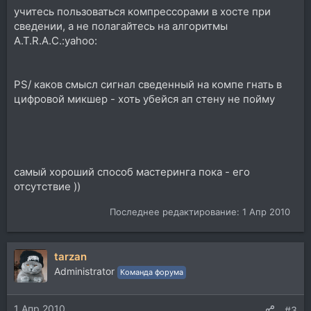
учитесь пользоваться компрессорами в хосте при
сведении, а не полагайтесь на алгоритмы
A.T.R.A.C.:yahoo:
PS/ каков смысл сигнал сведенный на компе гнать в
цифровой микшер - хоть убейся ап стену не пойму
самый хороший способ мастеринга пока - его
отсутствие ))
Последнее редактирование:
1 Апр 2010
tarzan
Administrator
Команда форума
1 Апр 2010
#3