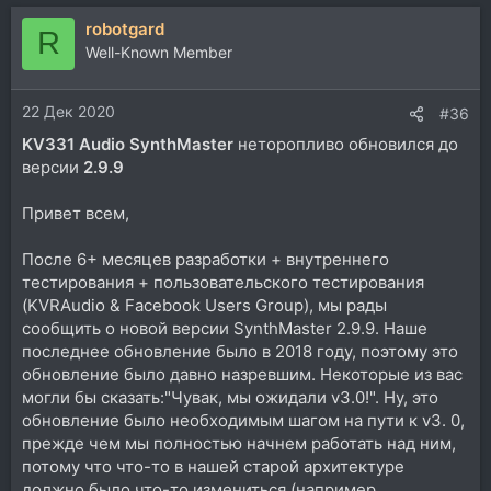
robotgard
R
Well-Known Member
22 Дек 2020
#36
KV331 Audio SynthMaster
неторопливо обновился до
версии
2.9.9
Привет всем,
После 6+ месяцев разработки + внутреннего
тестирования + пользовательского тестирования
(KVRAudio & Facebook Users Group), мы рады
сообщить о новой версии SynthMaster 2.9.9. Наше
последнее обновление было в 2018 году, поэтому это
обновление было давно назревшим. Некоторые из вас
могли бы сказать:"Чувак, мы ожидали v3.0!". Ну, это
обновление было необходимым шагом на пути к v3. 0,
прежде чем мы полностью начнем работать над ним,
потому что что-то в нашей старой архитектуре
должно было что-то измениться (например,