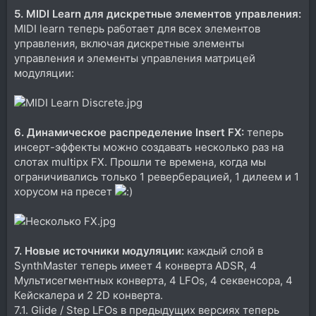
5. MIDI Learn для дискретные элементов управления:
MIDI learn теперь работает для всех элементов
управления, включая дискретные элементы
управления и элементы управления матрицей
модуляции:
6. Динамическое распределение Insert FX:
теперь
инсерт-эффекты можно создавать несколько раз на
слотах multipx FX. Прошли те времена, когда мы
ограничивались только 1 реверберацией, 1 дилеем и 1
хорусом на пресет
7. Новые источники модуляции:
каждый слой в
SynthMaster теперь имеет 4 конверта ADSR, 4
Мультисегментных конверта, 4 LFOs, 4 секвенсора, 4
Кейскалера и 2 2D конверта.
7.1. Glide / Step LFOs в предыдущих версиях теперь