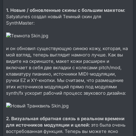
1. Новые / обновленные скины с большим макетом:
Satyatunes создал новый Темный скин для
SynthMaster:
и он обновил существующую синюю кожу, которая, на
мой взгляд, теперь выглядит намного лучше. Как вы
видите на скриншоте, макет кожи расширен и
включает в себя две вкладки с колесами pitch/mod,
клавиатуру пианино, источники MIDI-модуляции,
ручки EZ и XY-кнопки. Мы считаем, что размещение
этих источников модуляций прямо под модулями
synth/fx ускорит рабочий процесс звукового дизайна:
2. Визуальная обратная связь в реальном времени
для источников модуляции и целей:
это была очень
востребованная функция. Теперь вы можете ясно