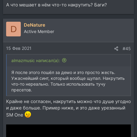
А что мешает в нём что-то накрутить? Баги?
DeNature
D
Active Member
15 Фев 2021
#45
almazmusic написал(а):
Я после этого пошёл за демо и это просто жесть.
Ужаснейший синт, который вообще щупал. Накрутить
что-то нереально. Только использовать тучу
пресетов.
Крайне не согласен, накрутить можно что душе угодно
и даже больше. Пример ниже, и это даже урезанный
SM One