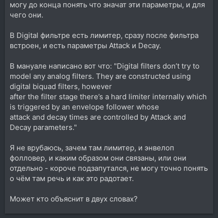
могу до конца понять что значат эти параметры, и для
чего они.
В Digital фильтре есть лимитер, сразу после фильтра
встроен, и есть параметры Attack и Decay.
В мануале написано вот что: "Digital filters don’t try to
model any analog filters. They are constructed using
digital biquad filters, however
after the filter stage there’s a hard limiter internally which
is triggered by an envelope follower whose
attack and decay times are controlled by Attack and
Decay parameters."
Я не врубаюсь, зачем там лимитер, и энвелоп
фолловер, и каким образом они связаны, или они
отдельно - короче подзапутался, не могу точно понять
о чём там речь и как это радотает.
Может кто объяснит в двух словах?