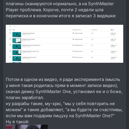
плагины сканируются нормально, а на SynthMaster
Player проблема. Короче, почти 2 недели шла
переписка и в конечном итоге я записал 3 видяшки:
Потом в одном из видео, я ради эксперимента (мысль
у меня такая родилась прям в момент записи видео),
скачал демку SynthMaster One, установил ее и о боже,
плагин заработал.
ну разрабы такие, му-хрю, "мы у себя повторить не
можем" и такие добавляют, "а вы будете ли счастливы,
если мы вам подарим лицуху на SynthMaster One?"
Ну я такой: