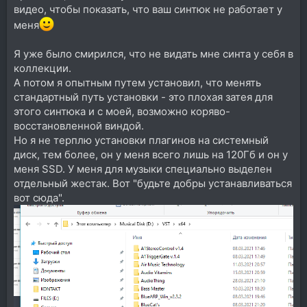
видео, чтобы показать, что ваш синтюк не работает у
меня
Я уже было смирился, что не видать мне синта у себя в
коллекции.
А потом я опытным путем установил, что менять
стандартный путь установки - это плохая затея для
этого синтюка и с моей, возможно коряво-
восстановленной виндой.
Но я не терплю установки плагинов на системный
диск, тем более, он у меня всего лишь на 120Гб и он у
меня SSD. У меня для музыки специально выделен
отдельный жестак. Вот "будьте добры устанавливаться
вот сюда".