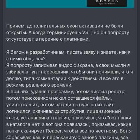
Причем, дополнительных окон активации не были
открыты. А когда терминируешь VST, но он попросту
отсутствует в перечне с плагинами.
Я бегом к разработчикам, писать заяву и знаете, как я
с ними общался?
Я попросту записывал видос с экрана, а свои мысли я
забивал в гугл-переводчик, чтобы они понимали, что я
делаю, типа комментарии к действиям. И все это в
режиме реального времени.
Я при них, удалял программу, потом чистил реестр,
потом поисковиком искал оставшиеся файлы,
уничтожал их, потом заходил с нуля на их сайт,
логинился, скачивал дистрибутив, лицензионный
ключ, устанавливал плагин, показывал, что "вот папки
в каталоге нет, а вот она появилась", показывал, какие
папки сканирует Reaper, чтобы все по честному. Вот я
сбрасываю кэш и пересканирую заново плагины, все