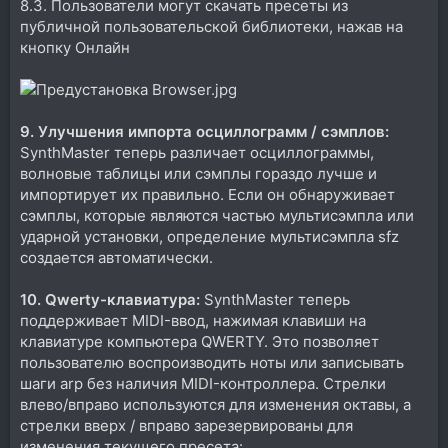
8.3. Пользователи могут скачать пресеты из
публичной пользовательской библиотеки, нажав на
кнопку Онлайн
9. Улучшения импорта осциллограмм / сэмплов:
SynthMaster теперь различает осциллограммы,
волновые таблицы или сэмплы гораздо лучше и
импортирует их правильно. Если он обнаруживает
сэмплы, которые являются частью мультисэмпла или
ударной установки, определение мультисэмпла sfz
создается автоматически.
10. Qwerty-клавиатура:
SynthMaster теперь
поддерживает MIDI-ввод, нажимая клавиши на
клавиатуре компьютера QWERTY. Это позволяет
пользователю воспроизводить ноты или записывать
шаги arp без наличия MIDI-контроллера. Стрелки
влево/вправо используются для изменения октавы, а
стрелки вверх / вправо зарезервированы для
изменения текущего пресета: