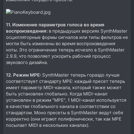
11. Изменение параметров голоса во время
воспроизведения:
в предыдущих версиях SynthMaster
осцилляторные формы сигналов или типы фильтров не
могли быть изменены во время воспроизведения
ноты. Это ограничение теперь исчезло в SynthMaster
2.9.9, что позволяет ускорить рабочий процесс
звукового дизайна.
12. Режим MPE:
SynthMaster теперь гораздо лучше
соответствует стандарту MPE: каждый пресет теперь
имеет параметр MIDI-канала, который также может
быть установлен глобально. Когда MIDI-канал
установлен в режим "MPE", 1 MIDI-канал используется
в качестве глобального канала в соответствии со
стандартом. Моно пресеты в SynthMaster ведут себя
корректно (они играют полифонически, так как MPE
посылает MIDI в нескольких каналах).