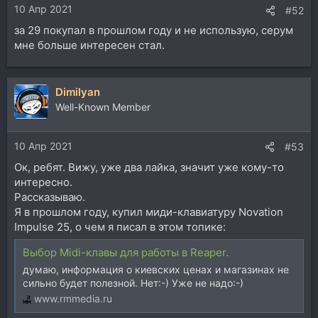
10 Апр 2021
#52
за 29 покупал в прошлом году и не использую, серум
мне больше интересен стал.
Dimilyan
Well-Known Member
10 Апр 2021
#53
Ок, ребят. Вижу, уже два лайка, значит уже кому-то
интересно.
Рассказываю.
Я в прошлом году, купил миди-клавиатуру Novation
Impulse 25, о чем я писал в этом топике:
Выбор Midi-клавы для работы в Reaper.
думаю, информация о киевских ценах и магазинах не
сильно будет полезной. Нет:-) Уже не надо:-)
www.rmmedia.ru