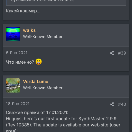
Какой кошмар...
walks
Well-Known Member
6 Янв 2021
#39
Что именно?
Verda Lumo
Well-Known Member
18 Янв 2021
#40
Свежие правки от 17.01.2021:
Hi guys, here's our first update for SynthMaster 2.9.9
(Rev 10385). The update is available our web site (user
area):