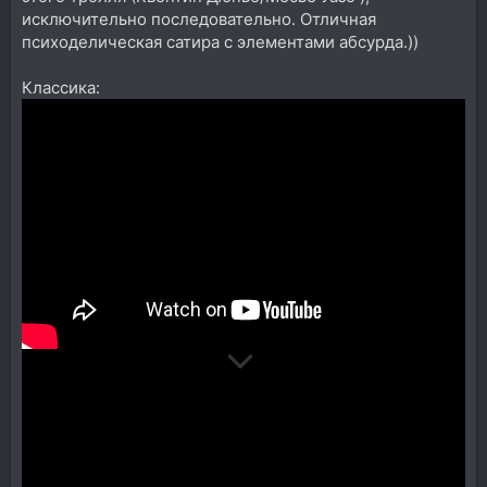
исключительно последовательно. Отличная
психоделическая сатира с элементами абсурда.))
Классика: