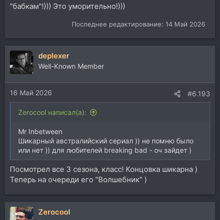
"бабкам"!))) Это уморительно!)))
Последнее редактирование:
14 Май 2026
deplexer
Well-Known Member
16 Май 2026
#6.193
Zerocool написал(а):
Mr Inbetween
Шикарный австралийский сериал )) не помню было
или нет )) для любителей breaking bad - оч зайдет )
Посмотрел все 3 сезона, класс! Концовка шикарна )
Теперь на очереди его "Волшебник" )
Zerocool