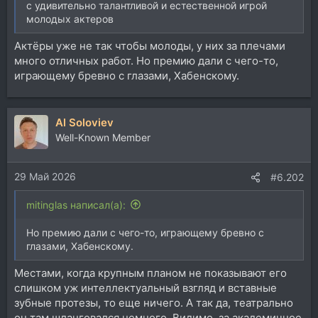
с удивительно талантливой и естественной игрой
молодых актеров
Актёры уже не так чтобы молоды, у них за плечами
много отличных работ. Но премию дали с чего-то,
играющему бревно с глазами, Хабенскому.
Al Soloviev
Well-Known Member
29 Май 2026
#6.202
mitinglas написал(а):
Но премию дали с чего-то, играющему бревно с
глазами, Хабенскому.
Местами, когда крупным планом не показывают его
слишком уж интеллектуальный взгляд и вставные
зубные протезы, то еще ничего. А так да, театрально
он там шланговался немного. Видимо, за академичное