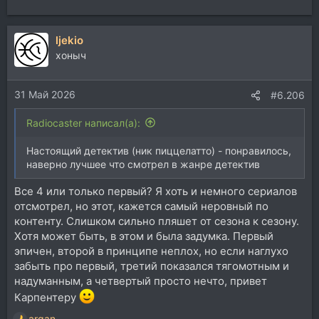
ljekio
хоныч
31 Май 2026
#6.206
Radiocaster написал(а):
Настоящий детектив (ник пиццелатто) - понравилось,
наверно лучшее что смотрел в жанре детектив
Все 4 или только первый? Я хоть и немного сериалов
отсмотрел, но этот, кажется самый неровный по
контенту. Слишком сильно пляшет от сезона к сезону.
Хотя может быть, в этом и была задумка. Первый
эпичен, второй в принципе неплох, но если наглухо
забыть про первый, третий показался тягомотным и
надуманным, а четвертый просто нечто, привет
Карпентеру
argan