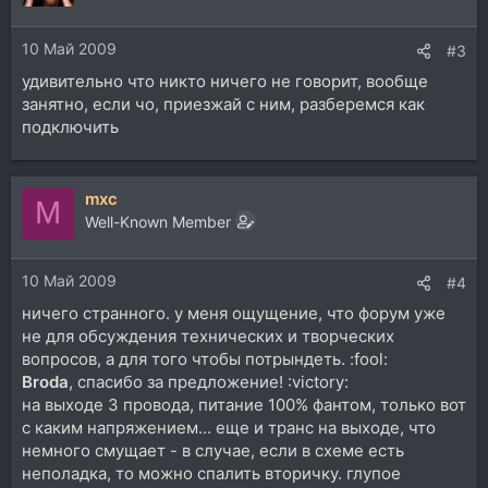
10 Май 2009
#3
удивительно что никто ничего не говорит, вообще
занятно, если чо, приезжай с ним, разберемся как
подключить
mxc
M
Well-Known Member
10 Май 2009
#4
ничего странного. у меня ощущение, что форум уже
не для обсуждения технических и творческих
вопросов, а для того чтобы потрындеть. :fool:
Broda
, спасибо за предложение! :victory:
на выходе 3 провода, питание 100% фантом, только вот
с каким напряжением... еще и транс на выходе, что
немного смущает - в случае, если в схеме есть
неполадка, то можно спалить вторичку. глупое