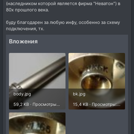
(наследником которой является фирма "Неватон") в
80х прошлого века.
буду благодарен за любую инфу, особенно за схему
подключения, тх.
Вложения
body.jpg
bk.jpg
59,2 KB · Просмотры: 99
15,4 KB · Просмотры: 60