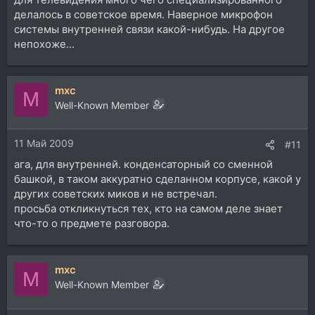
делалось в советское время. Наверное микрофон
системы внутренней связи какой-нибудь. На другое
непохоже...
mxc
M
Well-Known Member
11 Май 2009
#11
ага, для внутренней. конденсаторный со сменной
башкой, в таком аккуратно сделанном корпусе, какой у
других советских миков и не встречал.
просьба откликнуться тех, кто на самом деле знает
что-то о предмете разговора.
mxc
M
Well-Known Member