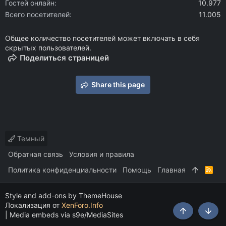
Гостей онлайн
10.977
Всего посетителей
11.005
Общее количество посетителей может включать в себя
скрытых пользователей.
Поделиться страницей
Share this page
Темный
Обратная связь
Условия и правила
Политика конфиденциальности
Помощь
Главная
R
S
S
Style and add-ons by ThemeHouse
Локализация от
XenForo.Info
|
Media embeds via s9e/MediaSites
Сверху
Снизу