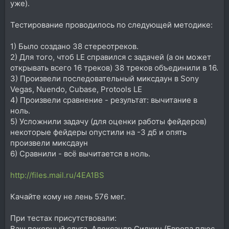
уже).
Тестирование проводилось по следующей методике:
1) Было создано 38 стереотреков.
2) Для того, чтоб LE справился с задачей (а он может
открывать всего 16 треков) 38 треков объединили в 16.
3) Произвели последовательный миксдаун в Sony
Vegas, Nuendo, Cubase, Protools LE
4) Произвели сравнение - результат: вычитание в
ноль.
5) Усложнили задачу (для оценки работы фейдеров)
некоторые фейдеры опустили на -3 дб и опять
произвели миксдаун
6) Сравнили - всё вычитается в ноль.
http://files.mail.ru/4EA1BS
Качайте кому не лень 576 мег.
При тестах присутствовали:
Ваш покорный слуга, Александр Силкин (Европа плюс