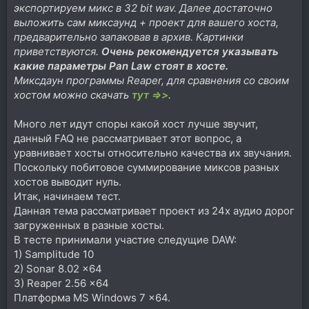
экспортируем микс в 32 bit wav. Далее достаточно
выложить сам миксаунд + проект для вашего хоста,
предварительно запаковав в архив. Картинки
приветствуются.
Очень рекомендуется указывать
какие параметры Pan Lаw стоят в хосте.
Миксдаун программы Reaper, для сравнения со своим
хостом можно скачать
тут =>>
.
Много лет идут споры какой хост лучше звучит,
данный FAQ не рассматривает этот вопрос, а
уравнивает хосты относительно качества их звучания.
Поскольку побитовое суммирование миксов разных
хостов выводит нуль.
Итак, начинаем тест.
Данная тема рассматривает проект из 24х аудио дорог
загруженных в разные хосты.
В тесте принимали участие следущие DAW:
1) Samplitude 10
2) Sonar 8.02 x64
3) Reaper 2.56 x64
Платформа MS Windows 7 x64.