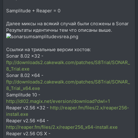
Samplitude + Reaper = 0
Далее миксы на всякий случай были сложены в Sonar
Результаты идентичны тем что описаны выше.
Ссылки на триальные версии хостов:
Sonar 8.02 x32 -
ftp://downloads2.cakewalk.com/patches/S8Trial/SONAR_
8_Trial.exe
Sonar 8.02 x64 -
ftp://downloads2.cakewalk.com/patches/S8Trial/SONAR_
8_Trial_x64.exe
Samplitude 10 -
http://dl02.magix.net/eversion/download?dwl=1
Reaper v2.56 x32 -
http://reaper.fm/files/2.x/reaper256-
install.exe
Reaper v2.56 x64 -
http://reaper.fm/files/2.x/reaper256_x64-install.exe
Reaper v2.56 OS X -