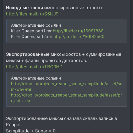
Исходные треки
импортированные в хосты:
http://files.mail.ru/S5IJJ9
Альтернативные ссылки
Killer Queen.part1.rar
http://ifolder.ru/16981868
Killer Queen.part2.rar
http://ifolder.ru/16982560
Экспортированные
миксы хостов + суммированные
миксы + файлы проектов для хостов:
http://files.mail.ru/TBQ0HD
Альтернативные сслыки
http://drop.io/projects_reaper_sonar_samplitude/asset/su
m-wav-rar
http://drop.io/projects_reaper_sonar_samplitude/asset/pr
ojects-zip
Экспортированные миксы сначала складывались в
Reaper.
Samplitude + Sonar = 0