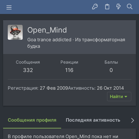
Open_Mind
Goa trance addicted
·
Из
трансформаторная
будка
Сообщения
Реакции
Баллы
332
116
0
Регистрация
27 Фев 2009
Активность
26 Окт 2014
Найти
Сообщения профиля
Последняя активность
Пуб
В профиле пользователя Open_Mind пока нет ни