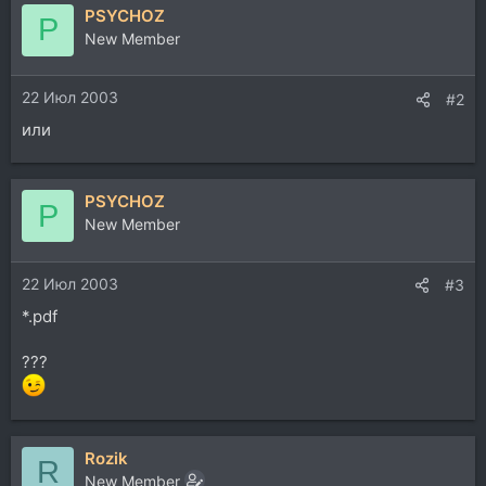
PSYCHOZ
P
New Member
22 Июл 2003
#2
или
PSYCHOZ
P
New Member
22 Июл 2003
#3
*.pdf
???
Rozik
R
New Member