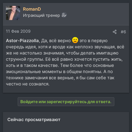
а
RomanD
к
ц
Играющий тренер
и
и
11 Фев 2009
:
#6
Astor-Piazzolla
, Да, всё верно
это в первую
очередь идея, хотя и вроде как неплохо звучащая, всё
же не настолько значимая, чтобы делать имитацию
струнной группы. Её всё равно хочется пустить жить,
хоть и в таком качестве. Тем более что основные
эмоциональные моменты в общем понятны. А по
технике замечания все верные, я бы сам себе так
честно не сознался.
Войдите или зарегистрируйтесь для ответа.
Сейчас просматривают