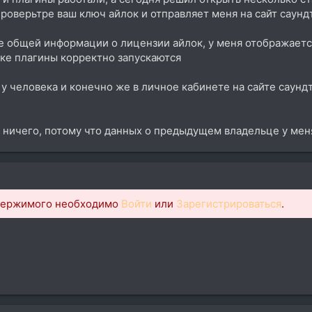
роверьтре ваш ключ айлок и отправляет меня на сайт саунд
 общей информации о лицензии айлок, у меня отображается
ке плагины корректно запускаются
к у человека и конечно же в личное кабинете на сайте саунд
 ничего, потому что данных о предыдущем владельце у меня 
одержимого необходимо
Войти
или
Зарегистрироваться
.