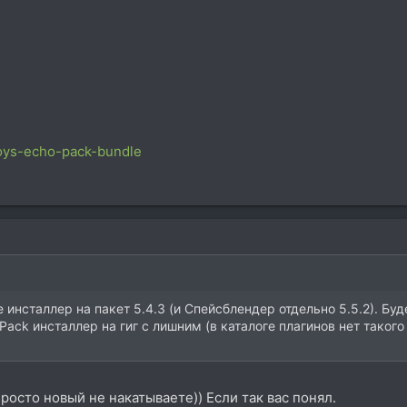
toys-echo-pack-bundle
е инсталлер на пакет 5.4.3 (и Спейсблендер отдельно 5.5.2). Буд
 Pack инсталлер на гиг с лишним (в каталоге плагинов нет такого
росто новый не накатываете)) Если так вас понял.