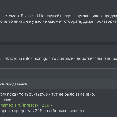
с системой. Бывает. ) Не слушайте здесь пугальщиков-продав
люче то никто её у вас не сможет отобрать, даже производит
ilok ключа в ilok manager, то лицензии действительно не ис
ов-продаванов.
ся) пока что тьфу-тьфу, их тут не было замечено.
ензии.
//rmmedia.ru/threads/112391/
прос в среднем в 3,15 раза больше, чем тут.