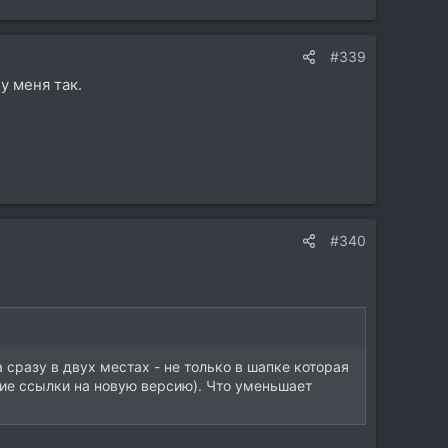
#339
у меня так.
#340
а сразу в двух местах - не только в шапке которая
твие ссылки на новую версию). Что уменьшает