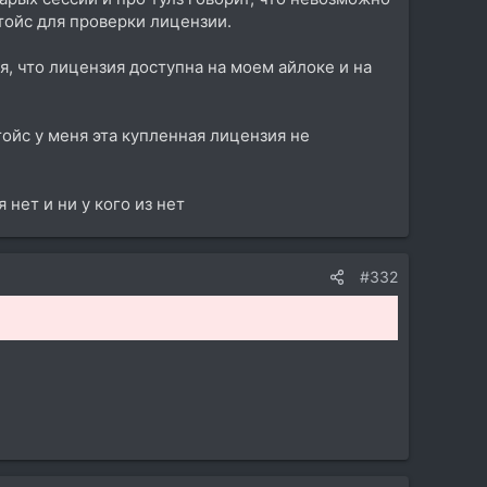
тойс для проверки лицензии.
, что лицензия доступна на моем айлоке и на
тойс у меня эта купленная лицензия не
нет и ни у кого из нет
#332