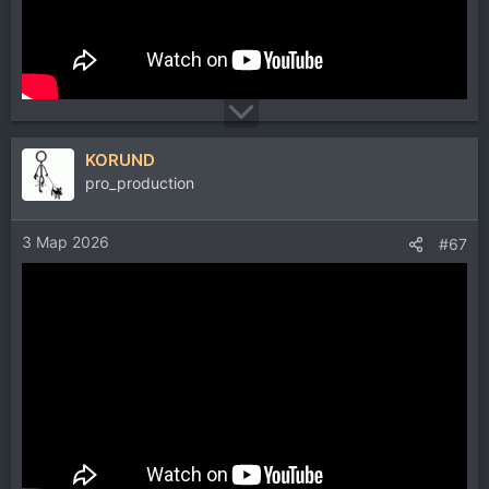
KORUND
pro_production
3 Мар 2026
#67