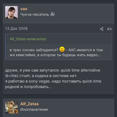
vax
Чукча-писатель
13 Дек 2008
#4
Alf_Zetas написал(а):
в трех соснах заблудился?
- AAC имеется в том
же квиктайме, в котором ты будешь жать видео…
друже, я уже сам запутался. quick time alternative
(k=lite) стоит, а кодека в системе нет.
я работаю в sony vegas. надо поставить quick time
родной и попробовать...
Alf_Zetas
Инопланетянин