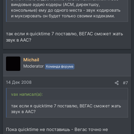
виндовые аудио кодеры (ACM, директшоу,
консольные) ему до одного места - звук кодировать
и муксировать он будет только своими кодеками.
так если я quicktime 7 поставлю, ВЕГАС сможет жать
звук в AAC?
Michail
Moderator
Команда форума
14 Дек 2008
#7
vax написал(а):
так если я quicktime 7 поставлю, ВЕГАС сможет жать
звук в AAC?
Пока quicktime не поставишь - Вегас точно не