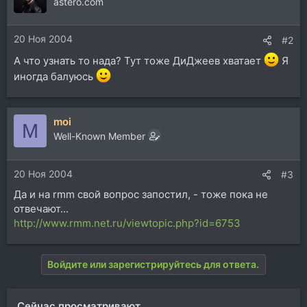
astero.com
20 Ноя 2004
#2
А что узнать то нада? Тут тоже ДиДжеев хватает
Я
иногда балуюсь
moi
M
Well-Known Member
20 Ноя 2004
#3
Да и на rmm свой вопрос запостил, - тоже пока не
отвечают...
http://www.rmm.net.ru/viewtopic.php?id=6753
Войдите или зарегистрируйтесь для ответа.
Сейчас просматривают