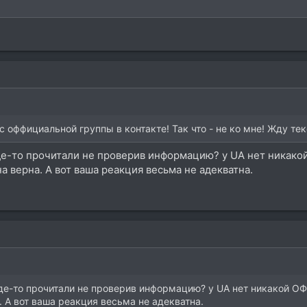
 оффициальной группы в контакте! Так что - не ко мне! Жду тек
 где-то прочитали не проверив информацию? у UA нет ника
а верна. А вот ваша реакция весьма не адекватна.
 где-то прочитали не проверив информацию? у UA нет никакой
 А вот ваша реакция весьма не адекватна.