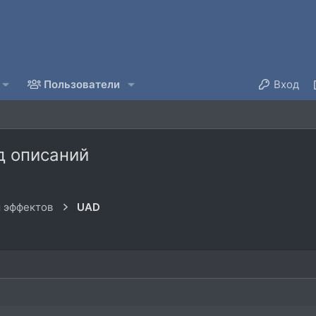
Пользователи
Вход
д описаний
 эффектов
UAD