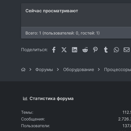
48
Сейчас просматривают
Саров
neptunerecords.ru
Всего: 1 (пользователей: 0, гостей: 1)
Facebook
X (Twitter)
LinkedIn
Reddit
Pinterest
Tumblr
What
Поделиться:
Форумы
Оборудование
Процессоры
Статистика форума
Темы
112
Сообщения
2.726
Пользователи
137