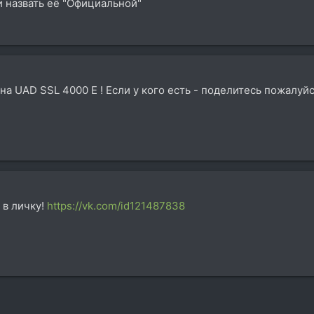
и назвать её "Официальной"
на UAD SSL 4000 E ! Если у кого есть - поделитесь пожалуйс
 в личку!
https://vk.com/id121487838