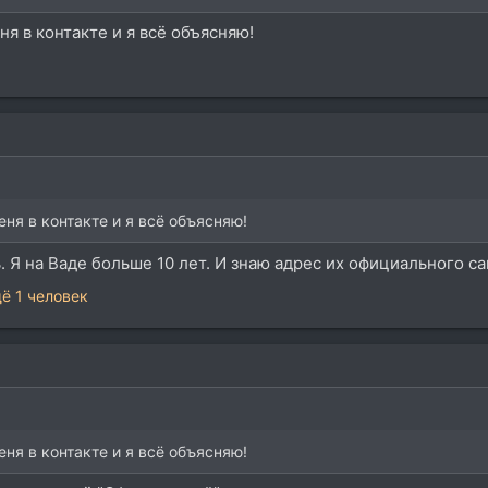
ня в контакте и я всё объясняю!
еня в контакте и я всё объясняю!
 Я на Ваде больше 10 лет. И знаю адрес их официального сай
ё 1 человек
еня в контакте и я всё объясняю!