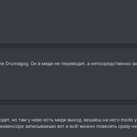
ne Drumagog. Он в миди не переводит, а непосредственно з
одит, но там у нево есть миди выход. вешаеш на него modo 
секвенсоре записываешю вот и всё! можно повесить сразу не