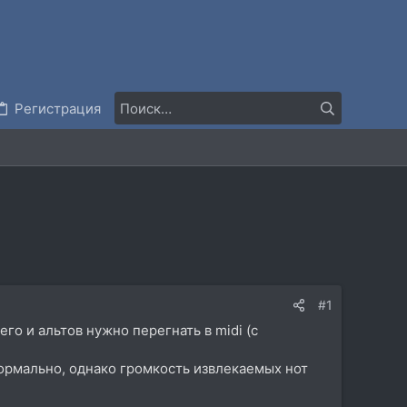
Регистрация
#1
его и альтов нужно перегнать в midi (с
е нормально, однако громкость извлекаемых нот