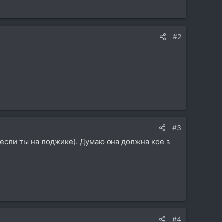
#2
#3
 (если ты на лоджике). Думаю она должна кое в
#4