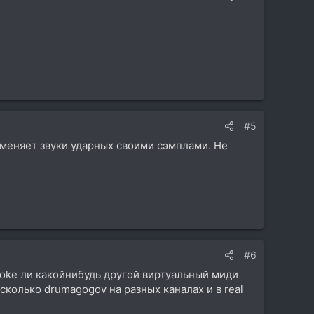
#5
аменяет звуки ударных своими сэмплами. Не
#6
yoke ли какойнибудь другой виртуальный миди
сколько drumagogov на разных каналах и в real