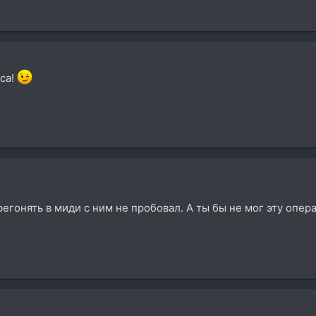
тса!
регонять в миди с ним не пробовал. А ты бы не мог эту опе