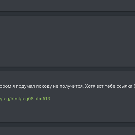
отором я подумал походу не получится. Хотя вот тебе ссылка
c/faq/html/faq06.htm#13