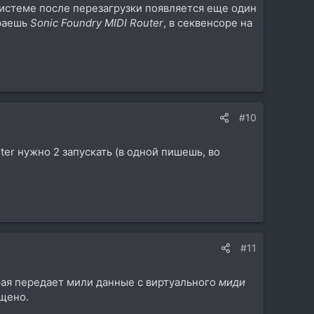
 системе после перезагрузки появляется еще один
ираешь
Sonic Foundry MIDI Router
, в секвенсоре на
#10
ter нужно 2 запускать (в одной пишешь, во
#11
рая передает мили данные с виртуального
миди
ущено.