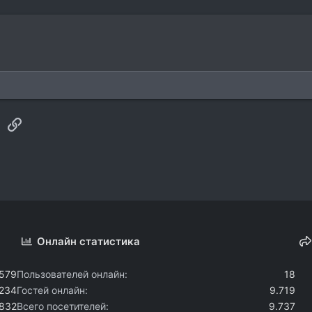
sApp
Электронная почта
Ссылка
Онлайн статистика
.579
Пользователей онлайн
18
.234
Гостей онлайн
9.719
.832
Всего посетителей
9.737