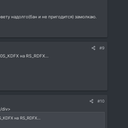
ету надолго(бан и не пригодится) замолкаю.
#9
500S_KDFX на RS_RDFX...
#10
/div>
S_KDFX на RS_RDFX...