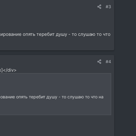
#3
мбирование опять теребит душу - то слушаю то что
#4
k]</div>
рование опять теребит душу - то слушаю то что на