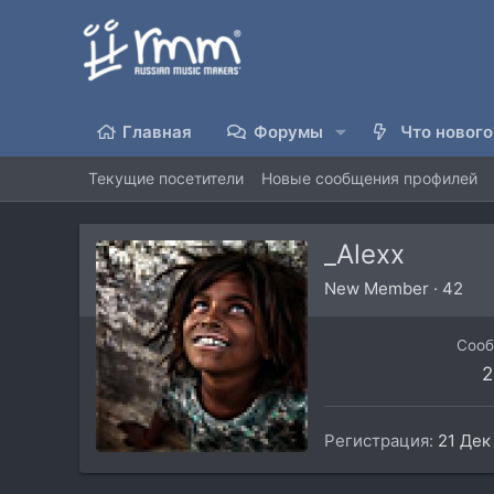
Главная
Форумы
Что нового
Текущие посетители
Новые сообщения профилей
_Alexx
New Member
·
42
Соо
2
Регистрация
21 Дек