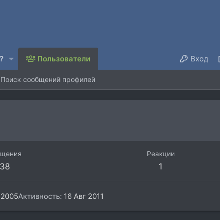
?
Пользователи
Вход
Поиск сообщений профилей
бщения
Реакции
38
1
 2005
Активность
16 Авг 2011