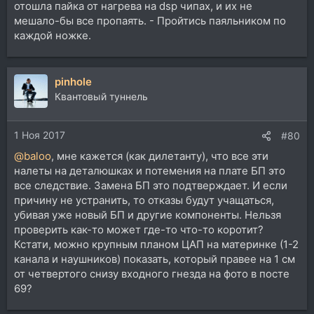
отошла пайка от нагрева на dsp чипах, и их не
мешало-бы все пропаять. - Пройтись паяльником по
каждой ножке.
pinhole
Квантовый туннель
1 Ноя 2017
#80
@baloo
, мне кажется (как дилетанту), что все эти
налеты на деталюшках и потемения на плате БП это
все следствие. Замена БП это подтверждает. И если
причину не устранить, то отказы будут учащаться,
убивая уже новый БП и другие компоненты. Нельзя
проверить как-то может где-то что-то коротит?
Кстати, можно крупным планом ЦАП на материнке (1-2
канала и наушников) показать, который правее на 1 см
от четвертого снизу входного гнезда на фото в посте
69?