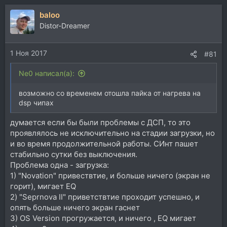
baloo
Distor-Dreamer
1 Ноя 2017
#81
Ne0 написал(а):
возможно со временем отошла пайка от нагрева на
dsp чипах
думается если бы были проблемы с ДСП, то это
проявлялось не исключительно на стадии загрузки, но
и во время продолжительной работы. СИнт пашет
стабильно сутки без выключения.
Проблема одна - загрузка:
1) "Novation" привествтие, и больше ничего (экран не
горит), мигает EQ
2) "Seprnova II" приветствтие проходит успешно, и
опять больше ничего экран гаснет
3) OS Version прогружается, и ничего , EQ мигает