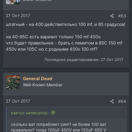
27 Окт 2017
#63
штатный - на 400 действительно 100 mf, и 85 градусов!
на 40-85С есть вариант только 150 mf 450v.
что будет правильнее - брать с лимитом в 85С 150 mf
450v или 105С но с родными 400v 100 mf?
Последнее редактирование:
27 Окт 2017
General Dead
Well-Known Member
27 Окт 2017
#64
кактус написал(а):
сколько ват потребляет синт? не более 100 ват
правильно? тогда 100uF 450V или 150uF 450 V