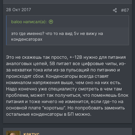
28 Окт 2017
#67
baloo написал(а):
это где именно? что то на вид 5v не вижу на
конденсаторах
Это не скажешь так просто, +-12В нужно для питания
аналоговых цепей, 5В питает все цифровые чипы, из-
за нехватки тока или из-за пульсаций по питанию и
происходят сбои. Конденсаторы всегда ставят
номиналом напряжения выше, чем оно на них есть.
Надо конечно уже специалисту смотреть в чем там
проблема, может так получиться, что поменяешь блок
питания и тоже ничего не изменится, если где-то на
основной плате "коротыш". Но попробовать заменить
остальные конденсаторы в БП можно.
кактус