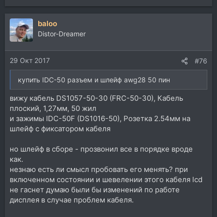
baloo
Distor-Dreamer
29 Окт 2017
#76
купить IDC-50 разъем и шлейф awg28 50 пин
вижу кабель DS1057-50-30 (FRC-50-30), Кабель
плоский, 1,27мм, 50 жил
и зажимы IDC-50F (DS1016-50), Розетка 2.54мм на
шлейф с фиксатором кабеля
но шлейф в сборе - прозвонил все в порядке вроде
как.
незнаю есть ли смысл пробовать его менять? при
включенном состоянии и шевелении этого кабеля lcd
не гаснет думаю были бы изменений по работе
дисплея в случае проблем кабеля.