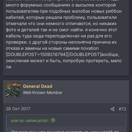
много форумных сообщениях о высылке конторой
пользователям при подобных жалобах новых риббон
кабелей, которые решали проблему, пользователи
отмечали что они немного отличаются, но никаких
фото и деталей так и не смог найти. я конечно этот
кабель туда сюда переподключал ни раз для его
проверки. с другой стороны непонятна причина их
отказа и замены на новые самими novation
[DOUBLEPOST=1509216794][/DOUBLEPOST]вообще,
окисление может и быть, попробую протереть, мало
ли
General Dead
Well-Known Member
28 Окт 2017
#72
кактус написал(а):
Это разъемы что ли могут окислиться, сам шлейф то