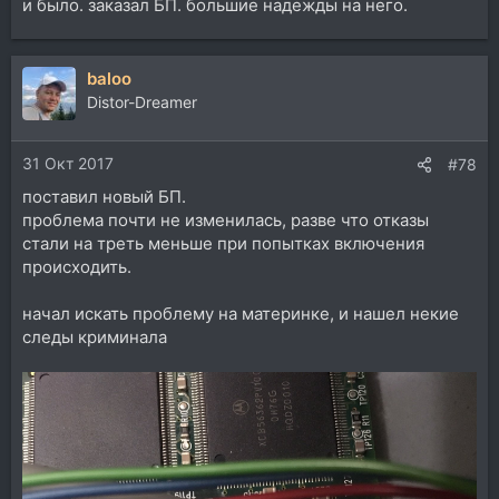
и было. заказал БП. большие надежды на него.
baloo
Distor-Dreamer
31 Окт 2017
#78
поставил новый БП.
проблема почти не изменилась, разве что отказы
стали на треть меньше при попытках включения
происходить.
начал искать проблему на материнке, и нашел некие
следы криминала