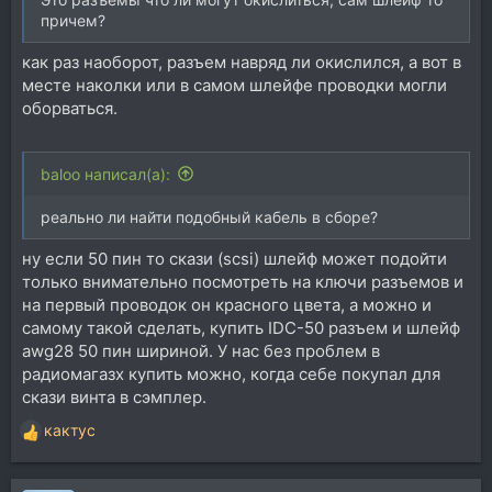
причем?
как раз наоборот, разъем навряд ли окислился, а вот в
месте наколки или в самом шлейфе проводки могли
оборваться.
baloo написал(а):
реально ли найти подобный кабель в сборе?
ну если 50 пин то скази (scsi) шлейф может подойти
только внимательно посмотреть на ключи разъемов и
на первый проводок он красного цвета, а можно и
самому такой сделать, купить IDC-50 разъем и шлейф
awg28 50 пин шириной. У нас без проблем в
радиомагазх купить можно, когда себе покупал для
скази винта в сэмплер.
кактус
Р
е
а