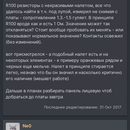
R100 резисторы с некрасивыми налетом, все что
удалось найти в т.ч. под лупой, измерил не снимая с
платы - сопротивление 1.3.-1.5 гуляет. В принципе
R100 вроде как и есть 1 Ом. Значение может так
откланяться? Стоит вообще пробовать их менять - или
показывают нормальное значение? Контакты освежил
(без изменений).
вот присмотрелся - а подобный налет есть и на
некоторых элементах - к примеру оранжевых рядом и
черных еще мельче. Налет в принципе стирается
легко, незнаю что бы он значил и насколько критично
его наличие (мешает работе)
Дальше в планах разбирать панель лицевую чтоб
добраться до платы завтра
Последнее редактирование:
31 Окт 2017
Ne0