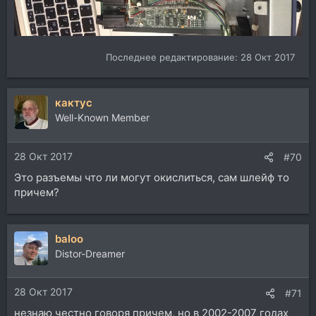
Последнее редактирование:
28 Окт 2017
кактус
Well-Known Member
28 Окт 2017
#70
Это разъемы что ли могут окислиться, сам шлейф то
причем?
baloo
Distor-Dreamer
28 Окт 2017
#71
незнаю честно говоря причем, но в 2002-2007 годах