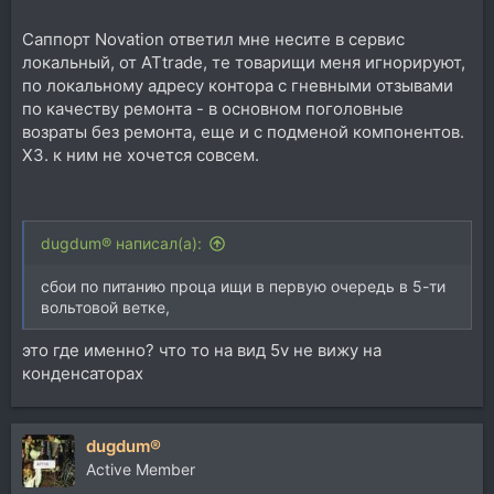
Саппорт Novation ответил мне несите в сервис
локальный, от ATtrade, те товарищи меня игнорируют,
по локальному адресу контора с гневными отзывами
по качеству ремонта - в основном поголовные
возраты без ремонта, еще и с подменой компонентов.
ХЗ. к ним не хочется совсем.
dugdum® написал(а):
сбои по питанию проца ищи в первую очередь в 5-ти
вольтовой ветке,
это где именно? что то на вид 5v не вижу на
конденсаторах
dugdum®
Active Member