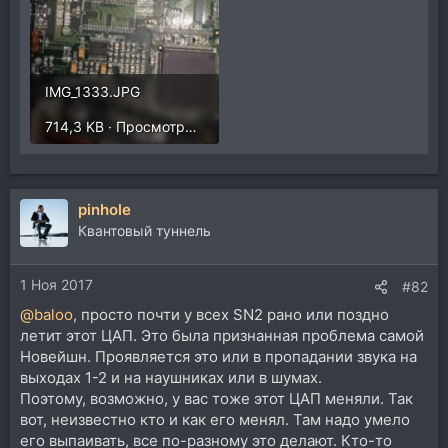
IMG_1333.JPG
714,3 KB · Просмотры: 321
pinhole
Квантовый туннель
1 Ноя 2017
#82
@baloo
, просто почти у всех SN2 рано или поздно
летит этот ЦАП. Это была признанная проблема самой
Новейшн. Проявляется это или в пропадании звука на
выходах 1-2 и на наушниках или в шумах.
Поэтому, возможно, у вас тоже этот ЦАП меняли. Так
вот, неизвестно кто и как его менял. Там надо умело
его выпаивать, все по-разному это делают. Кто-то