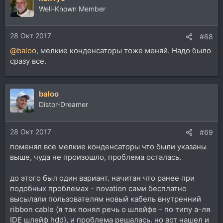
Well-Known Member
28 Окт 2017
#68
@baloo
, мелкие конденсаторы тоже меняй. Надо было
сразу все.
baloo
Distor-Dreamer
28 Окт 2017
#69
поменял все мелкие конденсаторы что были указаны
выше, чуда не произошло, проблема осталась.
до этого был один вариант. начитан что ранее при
подобных проблемах - novation сами бесплатно
высылали пользователям новый кабель внутренний
ribbon cable (я так понял речь о шлейфе - по типу а-ля
IDE шлейф hdd), и проблема решалась. но вот нашел и