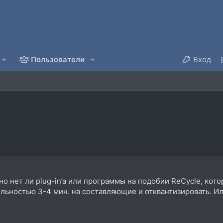
Пользователи
Вход
о нет ли plug-in’a или программы на подобии ReCycle, кото
ельностью 3-4 мин. на составляющие и отквантизировать. И