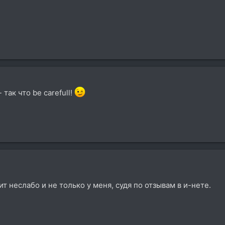
так что be carefull!
т неслабо и не только у меня, судя по отзывам в и-нете.