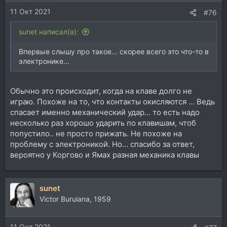
и
11 Окт 2021
:
#76
sunet написал(а):
Впервые слышу про такое... скорее всего это что-то в
электронике...
Обычно это происходит, когда на клаве долго не
играю. Похоже на то, что контакты окисляются ... Ведь
спасает именно механический удар... то есть надо
несколько раз хорошо ударить по клавишам, чтоб
попустило.. не просто прижать. Не похоже на
проблему с электроникой. Но... спасибо за ответ,
вероятно у Коргово и Ямах разная механика клавы
sunet
Victor Buruiana, 1959
11 Окт 2021