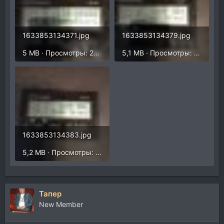
1633853134371.jpg
1633853134379.jpg
5 MB · Просмотры: 266
5,1 MB · Просмотры: 286
1633853134383.jpg
5,2 MB · Просмотры: 270
Тапер
New Member