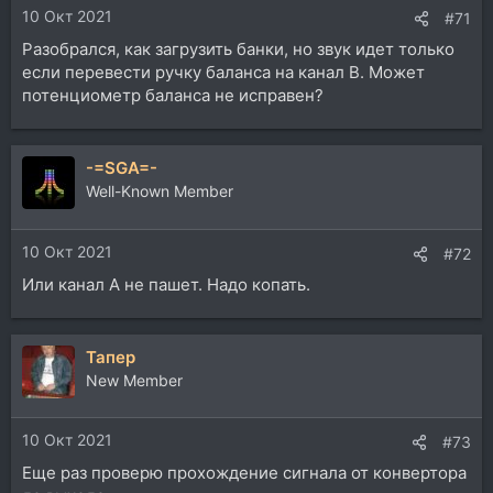
10 Окт 2021
#71
Разобрался, как загрузить банки, но звук идет только
если перевести ручку баланса на канал B. Может
потенциометр баланса не исправен?
-=SGA=-
Well-Known Member
10 Окт 2021
#72
Или канал А не пашет. Надо копать.
Тапер
New Member
10 Окт 2021
#73
Еще раз проверю прохождение сигнала от конвертора