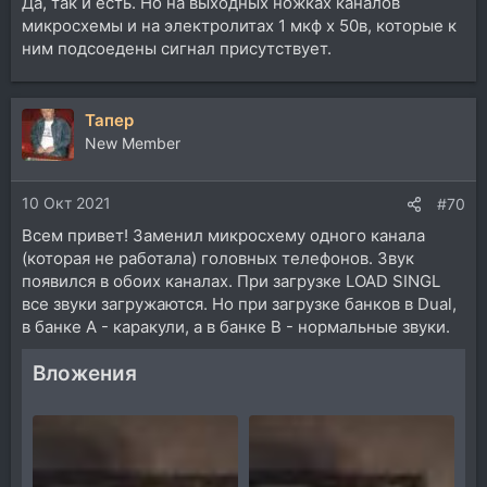
Да, так и есть. Но на выходных ножках каналов
микросхемы и на электролитах 1 мкф х 50в, которые к
ним подсоедены сигнал присутствует.
Тапер
New Member
10 Окт 2021
#70
Всем привет! Заменил микросхему одного канала
(которая не работала) головных телефонов. Звук
появился в обоих каналах. При загрузке LOAD SINGL
все звуки загружаются. Но при загрузке банков в Dual,
в банке А - каракули, а в банке В - нормальные звуки.
Вложения