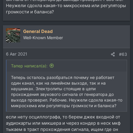
Неужели сдохла какая-то микросхема или регуляторы
громкости и баланса?
General Dead
Well-Known Member
6 Авг 2021
#63
Тапер написал(а):
Теперь осталось разобраться почему не работает
один канал, как на линейном выходе, так и на
наушниках. Электролиты стоящие в цепи
прохождения звукового сигнала от генератора до
выхода проверил. Рабочие. Неужели сдохла какая-то
микросхема или регуляторы громкости и баланса?
если нету осциллографа, то берем джек входной от
аудиокарты или микшера и через кондер в неск мкф
тыкаем в тракт прохождения сигнала, ищем где он