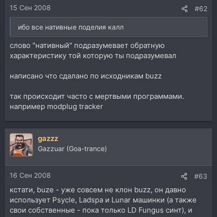
15 Сен 2008
#62
ибо все нативные поделия калл
слово "нативный" подразумевает обратную
характеристику той которую ты подразумевал
написано что сдалано по исходникам buzz
так происходит часто с мертвыми программами.
например modplug tracker
gazzz
Gazzuar (Goa-trance)
16 Сен 2008
#63
кстати, buze - уже совсем не клон buzz, он давно
использует Psycle, Ladspa и Lunar машинки (а также
свои собственные - пока только LD Fungus синт), и