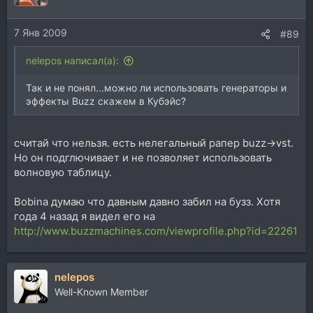
7 Янв 2009
#89
nelepos написал(а):
Так и не понял...можно ли использовать генераторы и
эффекты Buzz скажем в Кубэйс?
считай что нельзя. есть нелегальный рапер buzz->vst.
Но он подглючивает и не позволяет использовать
волновую таблицу.
Bobina думаю что давным давно забил на бузз. Хотя
года 4 назад я видел его на
http://www.buzzmachines.com/viewprofile.php?id=22261
nelepos
Well-Known Member