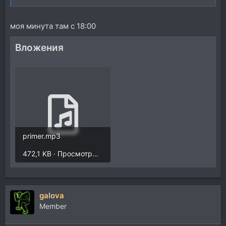
моя минута там с 18:00
Вложения
primer.mp3
472,1 KB · Просмотры: 475
galova
Member