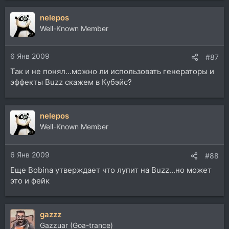
nelepos
Well-Known Member
6 Янв 2009
#87
Так и не понял...можно ли использовать генераторы и
эффекты Buzz скажем в Кубэйс?
nelepos
Well-Known Member
6 Янв 2009
#88
Еще Bobina утверждает что лупит на Buzz...но может
это и фейк
gazzz
Gazzuar (Goa-trance)