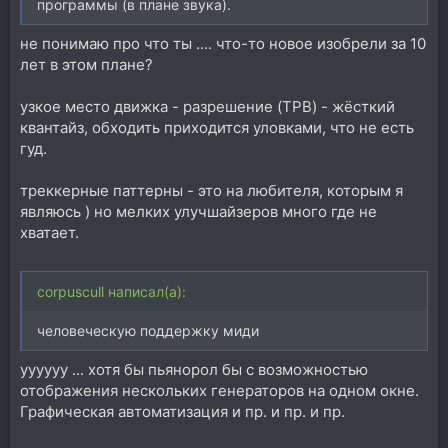
программы (в плане звука).
не понимаю про что ты .... что-то новое изобрели за 10
лет в этом плане?
узкое место движка - разрешение (TPB) - жёсткий
квантайз, обходить приходится уловками, что не есть
гуд.
треккерные паттерны - это на любителя, которым я
являюсь ) но мелких улучшайзеров много где не
хватает.
corpuscull написал(а):
человеческую поддержку миди
уууууу ... хотя бы пьянорол бы с возможностью
отображения нескольких генераторов на одном окне.
Графическая автоматизация и пр. и пр. и пр.