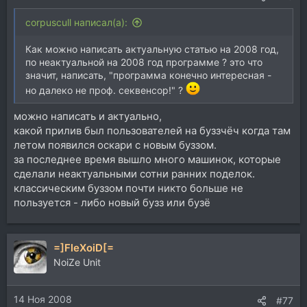
corpuscull написал(а):
Как можно написать актуальную статью на 2008 год,
по неактуальной на 2008 год программе ? это что
значит, написать, "программа конечно интересная -
но далеко не проф. секвенсор!" ?
можно написать и актуально,
какой прилив был пользователей на буззчёч когда там
летом появился оскари с новым буззом.
за последнее время вышло много машинок, которые
сделали неактуальными сотни ранних поделок.
классическим буззом почти никто больше не
пользуется - либо новый бузз или бузё
=]FleXoiD[=
NoiZe Unit
14 Ноя 2008
#77