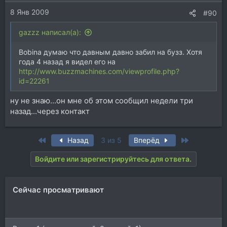
8 Янв 2009
#90
gazzz написал(а):
Bobina думаю что давным давно забил на бузз. Хотя
года 4 назад я видел его на
http://www.buzzmachines.com/viewprofile.php?
id=22261
ну не знаю...он мне об этом сообщил недели три
назад...через контакт
First
Last
Назад
3 из 5
Вперёд
Войдите или зарегистрируйтесь для ответа.
Сейчас просматривают