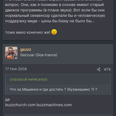
вопрос. Они, как я понимаю в основе имеют старый
движок программы (в плане звука). Вот если бы они
нормальный секвенсор сделали бы и человеческую
поддержку миди - цены бы баззу не было бы...
тоже имхо конечно же!
gazzz
Gazzuar (Goa-trance)
17 Ноя 2008
#79
corpuscull написал(а):
Что за Машинки и где достать ? (буззмашинс ?) ?
да
buzzchurch.com buzzmachines.com