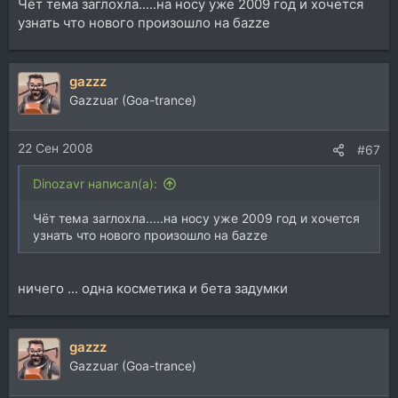
Чёт тема заглохла.....на носу уже 2009 год и хочется
узнать что нового произошло на баzzе
gazzz
Gazzuar (Goa-trance)
22 Сен 2008
#67
Dinozavr написал(а):
Чёт тема заглохла.....на носу уже 2009 год и хочется
узнать что нового произошло на баzzе
ничего ... одна косметика и бета задумки
gazzz
Gazzuar (Goa-trance)