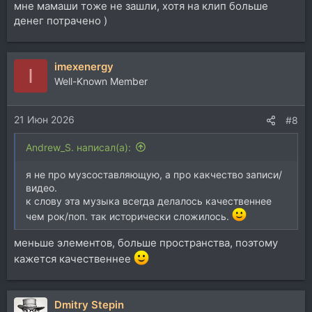
мне мамаши тоже не зашли, хотя на клип больше
денег потрачено )
imexenergy
I
Well-Known Member
21 Июн 2026
#8
Andrew_S. написал(а):
я не про музсоставляющую, а про какчество записи/
видео.
к слову эта музыка всегда делалось качественнее
чем рок/поп. так исторически сложилось.
меньше элементов, больше пространства, поэтому
кажется качественнее
Dmitry Stepin