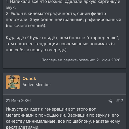
1. Напихали всё что можно, сделали яркую картинку и
звук.
2. Уклон в кинематографичность, синий фильтр
положили. Звук более нейтральный, рафинированный
(но качественный).
Куда идёт? Куда-то идёт, чем больше "старпереешь",
тем сложнее тенденции современные понимать (я
про себя, в первую очередь).
Последнее редактирование:
21 Июн 2026
Quack
Active Member
21 Июн 2026
#12
Индустрия идет к генерации вот этого вот
мегатоннами с помощью ии. Вариации по звуку и его
качеству минимальные, все по шаблону, накатанному
десятилетиями.