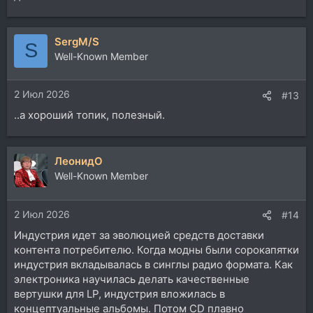
SergM/S
S
Well-Known Member
2 Июл 2026
#13
..а хороший топик, полезный.
ЛеонидО
Well-Known Member
2 Июл 2026
#14
Индустрия идет за эволюцией средств доставки
контента потребителю. Когда модны были сорокапятки
индустрия вкладывалась в синглы радио формата. Как
электроника научилась делать качественные
вертушки для LP, индустрия вложилась в
концептуальные альбомы. Потом СD плавно