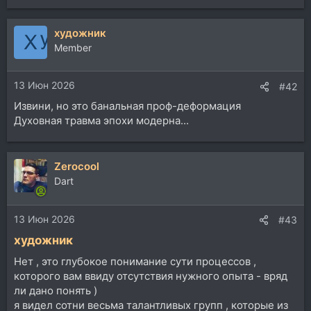
художник
Member
13 Июн 2026
#42
Извини, но это банальная проф-деформация
Духовная травма эпохи модерна...
Zerocool
Dart
13 Июн 2026
#43
художник
Нет , это глубокое понимание сути процессов ,
которого вам ввиду отсутствия нужного опыта - вряд
ли дано понять )
я видел сотни весьма талантливых групп , которые из