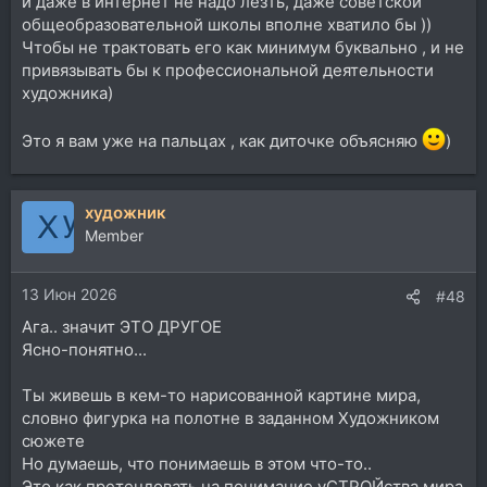
и даже в интернет не надо лезть, даже советской
общеобразовательной школы вполне хватило бы ))
Чтобы не трактовать его как минимум буквально , и не
привязывать бы к профессиональной деятельности
художника)
Это я вам уже на пальцах , как диточке объясняю
)
художник
Member
13 Июн 2026
#48
Ага.. значит ЭТО ДРУГОЕ
Ясно-понятно...
Ты живешь в кем-то нарисованной картине мира,
словно фигурка на полотне в заданном Художником
сюжете
Но думаешь, что понимаешь в этом что-то..
Это как претендовать на понимание уСТРОЙства мира