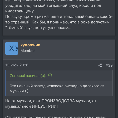
убедительно, на мой тогдашний слух, косили под
иностранщину.
По звуку, кроме ритма, еще и тональный баланс какой-
то странный. Как бы, я понимаю, что в роке допустим
"тёмный" звук, но тут уж совсем...
художник
Member
13 Июн 2026
#39
Zerocool написал(а):
Это наивный взгляд человека очевидно далекого от
музыки ) )
Не от музыки, а от ПРОИЗВОДСТВА музыки, от
музыкальной ИНДУСТРИИ!
Отчуждать человека от музыки (от музыки в общем