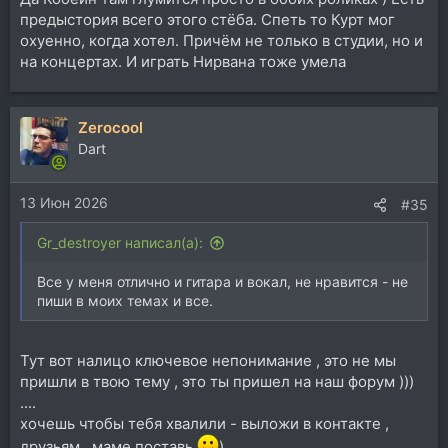
предыстория всего этого стёба. Спеть то Курт мог
охуенно, когда хотел. Причём не только в студии, но и
на концертах. И играть Нирвана тоже умела
Zerocool
Dart
13 Июн 2026
#35
Gr_destroyer написал(а):
Все у меня отлично и гитара и вокал, не нравится - не
пиши в моих темах и все.
Тут вот налицо ключевое непонимание , это не мы
пришли в твою тему , это ты пришел на наш форум )))
....
хочешь чтобы тебя хвалили - выложи в контакте ,
друзьям , маме поставь
) ...