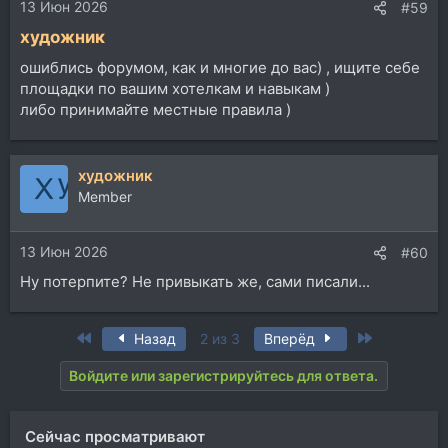
13 Июн 2026
#59
художник
ошиблись форумом, как и многие до вас) , ищите себе
площадки по вашим хотелкам и навыкам )
либо принимайте местные правила )
художник
Member
13 Июн 2026
#60
Ну потерпите? Не привыкать же, сами писали...
First
Last
Назад
2 из 3
Вперёд
Войдите или зарегистрируйтесь для ответа.
Сейчас просматривают