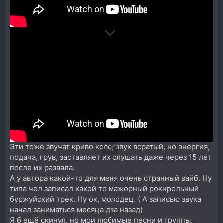
Эти тоже звучат криво косо, звук всратый, но энергия,
подача, грув, заставляет их слушать даже через 15 лет
после их развала.
А у автора какой-то для меня очень странный вайб. Ну
типа чел записал какой то мажорный рокнрольный
буржуйский трек. Ну ок, молодец. ( А записью звука
начал заниматься месяца два назад)
Я б ещё скинул, но мои любимые песни и группы,