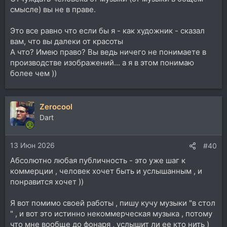
смысле) вы не в праве.
Это все равно что если бы я - как художник - сказал
вам, что вы далеки от красоты
А что? Имею право? Вы ведь ничего не понимаете в
производстве изображений... а я в этом понимаю
более чем ))
Zerocool
Dart
13 Июн 2026
#40
Абсолютно любая публичность - это уже шаг к
коммерции , человек хочет быть и услышанным , и
понравится хочет ))
Я вот помимо своей работы , пишу кучу музыки "в стол
" , и вот это истинно некоммерческая музыка , потому
что мне вообще до фонаря , услышит ли ее кто нить )