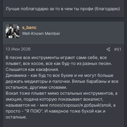
Лучше поблагодарю за то в чем ты профи (благодарю)
s_banc
Well-Known Member
13 Июн 2026
#51
В песне все инструменты играют сами себе, все
плывет, все косое, все как буд-то из разных песен.
Слышится как какафония.
Динамика - как буд то все бухие и не могут больше
держать медиаторы и палочки. Вялые барабаны и все
остальное, другими словами.
Вокал тоже плывет мимо остальных инструментов, а
эмоция, подача которую показывает вокалист,
называется не - мне плохо/хорошо/я добрый/злой, а
просто - "Я ПОЮ". И наверное тоже бухой как и
осталные.