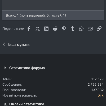
Всего: 1 (пользователей: 0, гостей: 1)
Facebook
X (Twitter)
LinkedIn
Reddit
Pinterest
Tumblr
WhatsApp
Электр
Сс
Поделиться:
Ваша музыка
Статистика форума
Темы
112.579
Сообщения
2.726.234
Пользователи
137.832
Новый пользователь
Dirk
Онлайн статистика