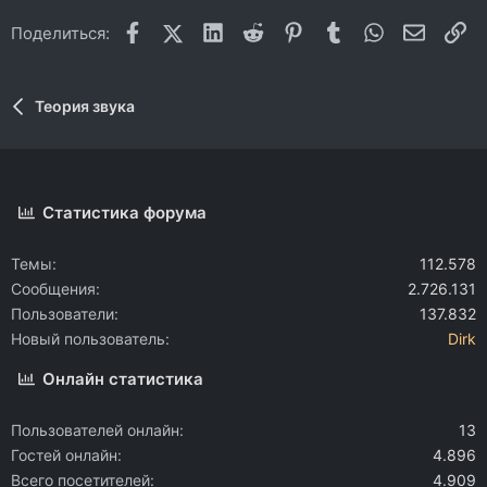
Facebook
X (Twitter)
LinkedIn
Reddit
Pinterest
Tumblr
WhatsApp
Электр
Сс
Поделиться:
Теория звука
Статистика форума
Темы
112.578
Сообщения
2.726.131
Пользователи
137.832
Новый пользователь
Dirk
Онлайн статистика
Пользователей онлайн
13
Гостей онлайн
4.896
Всего посетителей
4.909