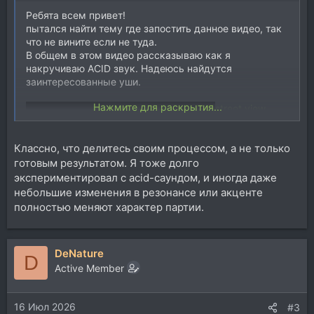
Ребята всем привет!
пытался найти тему где запостить данное видео, так
что не вините если не туда.
В общем в этом видео рассказываю как я
накручиваю ACID звук. Надеюсь найдутся
заинтересованные уши.
Нажмите для раскрытия...
street view
Классно, что делитесь своим процессом, а не только
готовым результатом. Я тоже долго
экспериментировал с acid-саундом, и иногда даже
небольшие изменения в резонансе или акценте
полностью меняют характер партии.
DeNature
D
Active Member
16 Июл 2026
#3