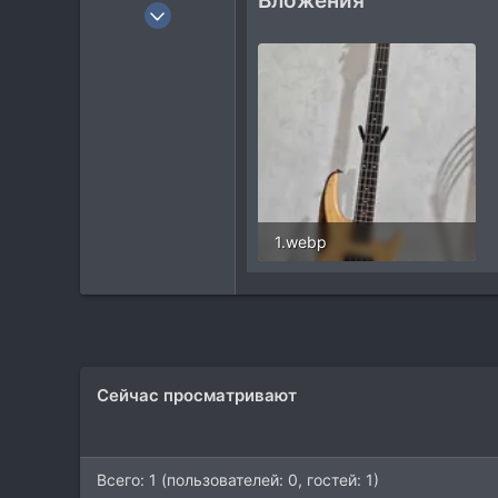
Вложения
24 Фев 2010
14
2
3
1.webp
50,3 KB · Просмотры: 99
Сейчас просматривают
Всего: 1 (пользователей: 0, гостей: 1)