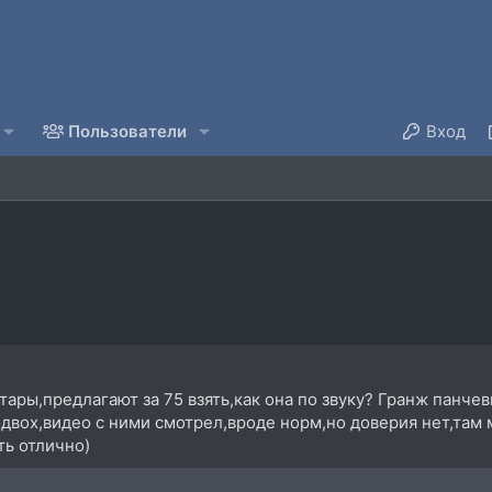
Пользователи
Вход
тары,предлагают за 75 взять,как она по звуку? Гранж панче
одвох,видео с ними смотрел,вроде норм,но доверия нет,там
ть отлично)