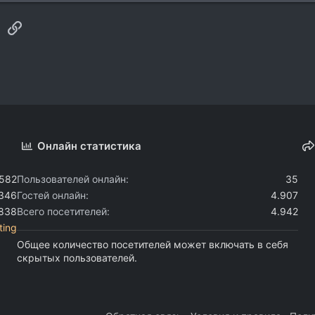
sApp
Электронная почта
Ссылка
Онлайн статистика
.582
Пользователей онлайн
35
.346
Гостей онлайн
4.907
.838
Всего посетителей
4.942
ting
Общее количество посетителей может включать в себя
скрытых пользователей.