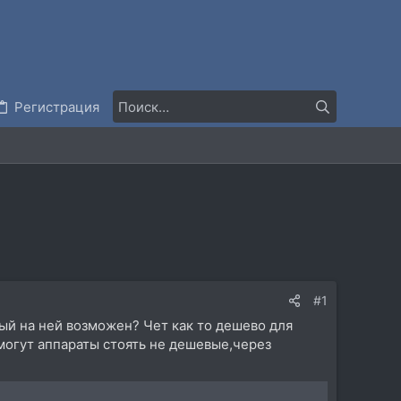
Регистрация
#1
вый на ней возможен? Чет как то дешево для
 могут аппараты стоять не дешевые,через