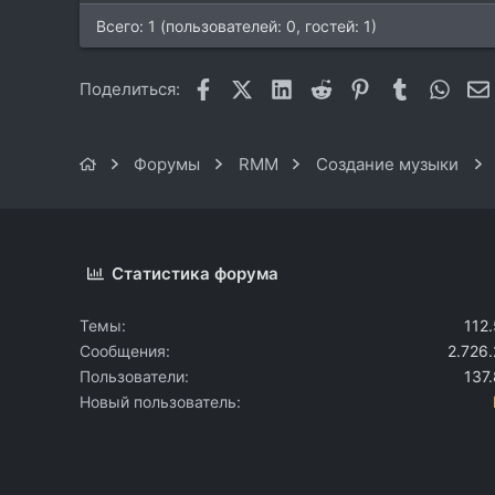
Всего: 1 (пользователей: 0, гостей: 1)
Facebook
X (Twitter)
LinkedIn
Reddit
Pinterest
Tumblr
What
Поделиться:
Форумы
RMM
Создание музыки
Статистика форума
Темы
112
Сообщения
2.726
Пользователи
137
Новый пользователь