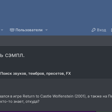
Пользователи
Вход
ь сэмпл.
Поиск звуков, тембров, пресетов, FX
ался в игре Return to Castle Wolfenstein (2001), а также на 
кто-то знает, откуда?