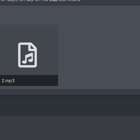
2.mp3
30,6 KB