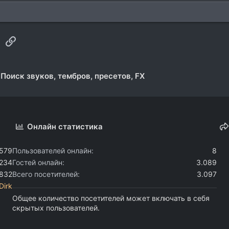
sApp
Электронная почта
Ссылка
Поиск звуков, тембров, пресетов, FX
Онлайн статистика
.579
Пользователей онлайн
8
.234
Гостей онлайн
3.089
.832
Всего посетителей
3.097
Dirk
Общее количество посетителей может включать в себя
скрытых пользователей.