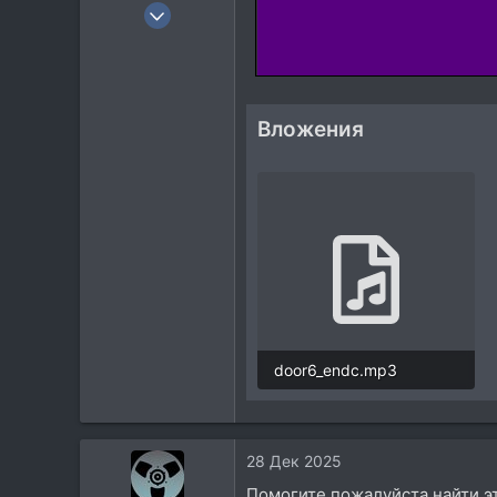
30 Июн 2025
1
0
1
31
Вложения
door6_endc.mp3
25,5 KB
28 Дек 2025
Помогите пожалуйста найти эт