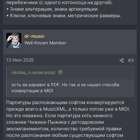
перебежчики (с одного нотоносца на другой).
• Знаки альтерации, знаки артикуляции.
• Ключи, ключевые знаки, метрические размеры.
dr-music
Well-Known Member
13 Июн 2025
#3
nikolas_n написал(а):
есть ее вариант в PDF. Но так и не нашел способа
конвертации в MIDI
Партитуры распознающим софтом конвертируются
прежде всего в MusicXML, а только потом уже в MIDI.
Но это неважно. Если партитура хоть немного
сложнее Чижика-Пыжика с детсадовским
аккомпанементом, количество требуемой правки
после распознания любым существующим софтом