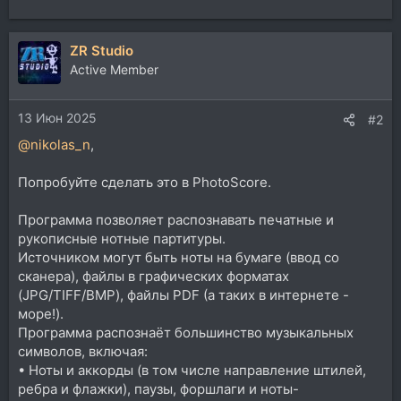
ZR Studio
Active Member
13 Июн 2025
#2
@nikolas_n
,
Попробуйте сделать это в PhotoScore.
Программа позволяет распознавать печатные и
рукописные нотные партитуры.
Источником могут быть ноты на бумаге (ввод со
сканера), файлы в графических форматах
(JPG/TIFF/BMP), файлы PDF (а таких в интернете -
море!).
Программа распознаёт большинство музыкальных
символов, включая:
• Ноты и аккорды (в том числе направление штилей,
ребра и флажки), паузы, форшлаги и ноты-