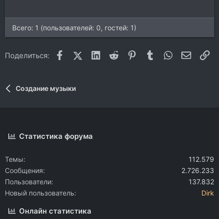
:
Всего: 1 (пользователей: 0, гостей: 1)
Facebook
X (Twitter)
LinkedIn
Reddit
Pinterest
Tumblr
WhatsApp
Электр
Сс
Поделиться:
Создание музыки
Статистика форума
Темы
112.579
Сообщения
2.726.233
Пользователи
137.832
Новый пользователь
Dirk
Онлайн статистика