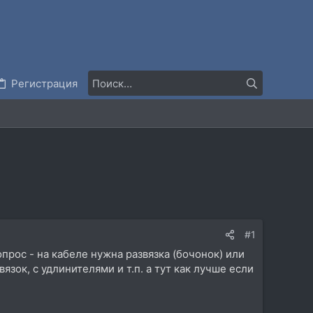
Регистрация
#1
прос - на кабеле нужна развязка (бочонок) или
зок, с удлинителями и т.п. а тут как лучше если