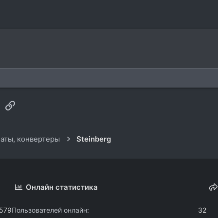
sApp
Электронная почта
Ссылка
аты, конвертеры
Steinberg
Онлайн статистика
.579
Пользователей онлайн
32