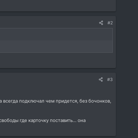
#2
#3
ata всегда подключал чем придется, без бочонков,
 свободы где карточку поставить… она