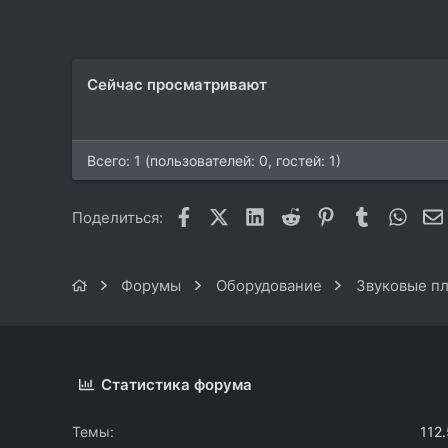
18
Сейчас просматривают
Всего: 1 (пользователей: 0, гостей: 1)
Facebook
X (Twitter)
LinkedIn
Reddit
Pinterest
Tumblr
What
Поделиться:
Форумы
Оборудование
Звуковые пл
Статистика форума
Темы
112