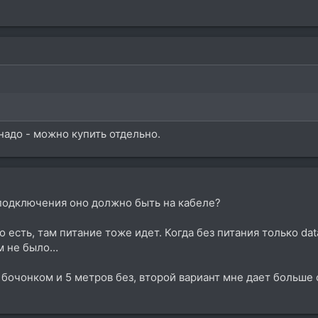
надо - можно купить отдельно.
о подключения оно должно быть на кабеле?
но есть, там питание тоже идет. Когда без питания только d
ем не было…
 бочонком и 5 метров без, второй вариант мне дает больше