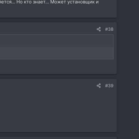
яется... Но кто знает... Может установщик и
#38
#39