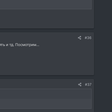
#36
ть и тд. Посмотрим...
#37