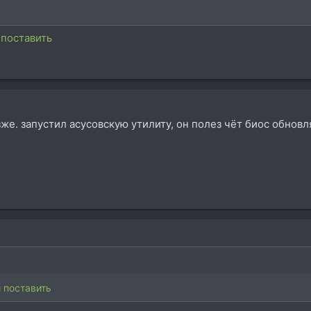
поставить
е. запустил асусовскую утилиту, он полез чёт биос обновля
 поставить