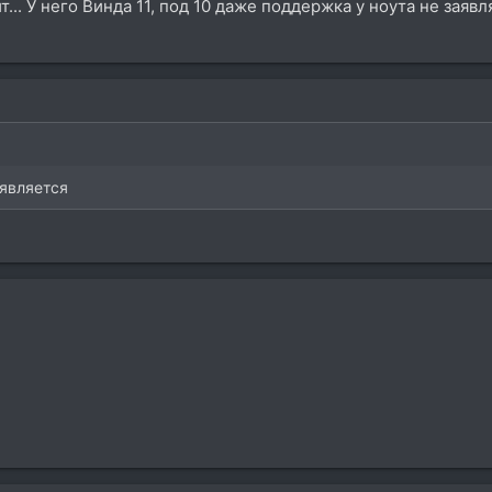
... У него Винда 11, под 10 даже поддержка у ноута не заявл
аявляется