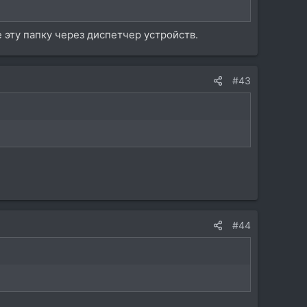
 эту папку через диспетчер устройств.
#43
#44