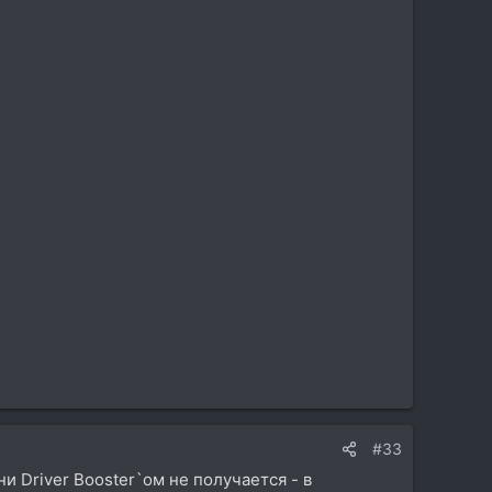
#33
ни Driver Booster`ом не получается - в