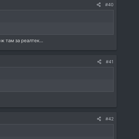
#40
 там за реалтек...
#41
#42