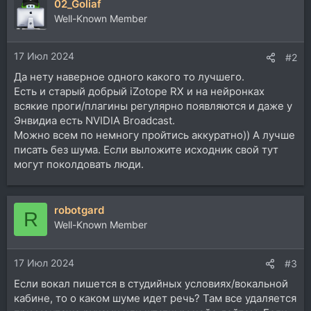
02_Goliaf
Well-Known Member
17 Июл 2024
#2
Да нету наверное одного какого то лучшего.
Есть и старый добрый iZotope RX и на нейронках
всякие проги/плагины регулярно появляются и даже у
Энвидиа есть NVIDIA Broadcast.
Можно всем по немногу пройтись аккуратно)) А лучше
писать без шума. Если выложите исходник свой тут
могут поколдовать люди.
robotgard
R
Well-Known Member
17 Июл 2024
#3
Если вокал пишется в студийных условиях/вокальной
кабине, то о каком шуме идет речь? Там все удаляется