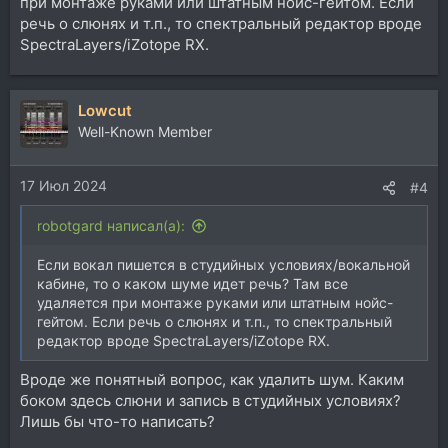
при монтаже руками или штатным нойс-гейтом. Если
речь о слюнях и т.п., то спектральный редактор вроде
SpectraLayers/iZotope RX.
Lowcut
Well-Known Member
17 Июл 2024
#4
robotgard написал(а):
Если вокал пишется в студийных условиях/вокальной
кабине, то о каком шуме идет речь? Там все
удаляется при монтаже руками или штатным нойс-
гейтом. Если речь о слюнях и т.п., то спектральный
редактор вроде SpectraLayers/iZotope RX.
Вроде же понятный вопрос, как удалить шум. Каким
боком здесь слюни и запись в студийных условиях?
Лишь бы что-то написать?