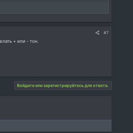
#7
лать + или - тон.
Войдите или зарегистрируйтесь для ответа.