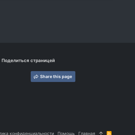
Поделиться страницей
Share this page
тика конфиденциальности
Помощь
Главная
R