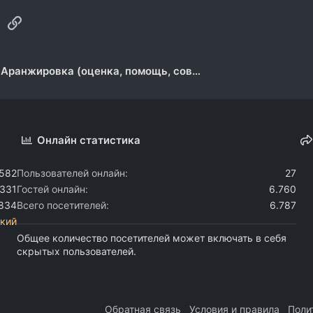
sApp
Электронная почта
Ссылка
Аранжировка (оценка, помощь, совместная работа)
Онлайн статистика
.582
Пользователей онлайн
27
.331
Гостей онлайн
6.760
.834
Всего посетителей
6.787
кий
Общее количество посетителей может включать в себя
скрытых пользователей.
Обратная связь
Условия и правила
Поли