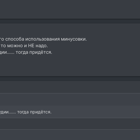
го способа использования минусовки.
 то можно и НЕ надо.
и...... тогда придётся.
ии...... тогда придётся.