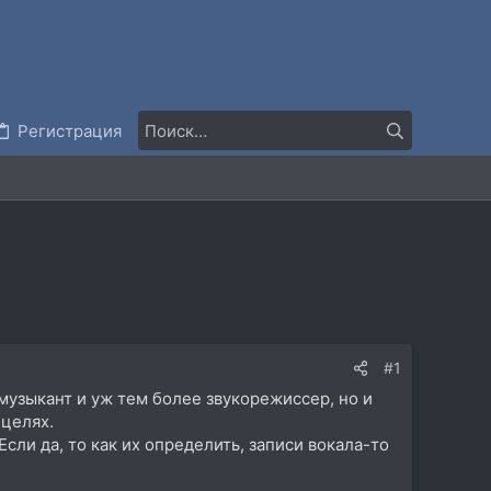
Регистрация
#1
музыкант и уж тем более звукорежиссер, но и
 целях.
сли да, то как их определить, записи вокала-то