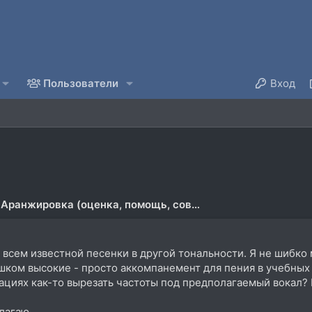
Пользователи
Вход
Аранжировка (оценка, помощь, совместная работа)
всем известной песенки в другой тональности. Я не шибко 
шком высокие - просто аккомпанемент для пения в учебных
уациях как-то вырезать частоты под предполагаемый вокал? Е
лагаю.