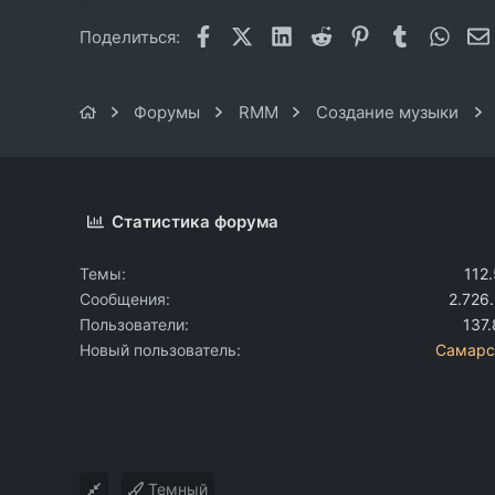
Facebook
X (Twitter)
LinkedIn
Reddit
Pinterest
Tumblr
What
Поделиться:
Форумы
RMM
Создание музыки
Статистика форума
Темы
112
Сообщения
2.726
Пользователи
137
Новый пользователь
Самарс
Темный