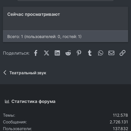
Сейчас просматривают
Всего: 1 (пользователей: 0, гостей: 1)
Facebook
X (Twitter)
LinkedIn
Reddit
Pinterest
Tumblr
WhatsApp
Электр
Сс
Поделиться:
Театральный звук
Статистика форума
Темы
112.578
Сообщения
2.726.131
Пользователи
137.832