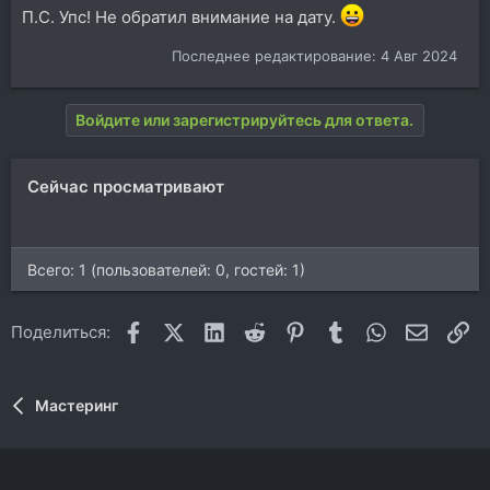
П.С. Упс! Не обратил внимание на дату.
Последнее редактирование:
4 Авг 2024
Войдите или зарегистрируйтесь для ответа.
Сейчас просматривают
Всего: 1 (пользователей: 0, гостей: 1)
Facebook
X (Twitter)
LinkedIn
Reddit
Pinterest
Tumblr
WhatsApp
Электр
Сс
Поделиться:
Мастеринг