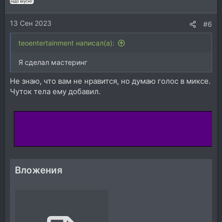
и
и
13 Сен 2023
:
#6
teoentertainment написал(а):
Я сделал мастеринг
Не знаю, что вам не нравится, но думаю голос в миксе.
Чуток тела ему добавил.
Вложения