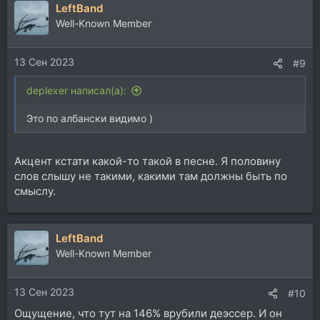
LeftBand
Well-Known Member
13 Сен 2023
#9
deplexer написал(а):
Это по албански видимо )
Акцент кстати какой-то такой в песне. Я половину
слов слышу не такими, какими там должны быть по
смыслу.
LeftBand
Well-Known Member
13 Сен 2023
#10
Ощущение, что тут на 146% врубили деэссер. И он