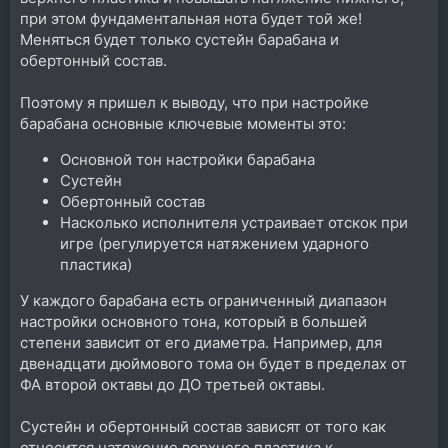
при этом фундаментальная нота будет той же!
Меняться будет только сустейн барабана и
обертонный состав.
Поэтому я пришел к выводу, что при настройке
барабана основные ключевые моменты это:
Основной тон настройки барабана
Сустейн
Обертонный состав
Насколько исполнителя устраивает отскок при
игре (регулируется натяжением ударного
пластика)
У каждого барабана есть ограниченный диапазон
настройки основного тона, который в большей
степени зависит от его диаметра. Например, для
двенадцати дюймового тома он будет в пределах от
ФА второй октавы до ДО третьей октавы.
Сустейн и обертонный состав зависят от того как
относится натяжение верхнего пластика к