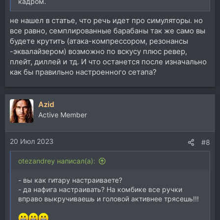
кадром.
не нашел в статье, что речь идет про симуляторы. но
все равно, семплированные барабаны так же само вы
будете крутить (атака-компрессором, резонансы
-эквалайзером) возможно по вскусу плюс ревер,
плейт, диллей и тд. И что останется после изначально
как бы правильно настроенного сетапа?
Azid
Active Member
20 Июл 2023
#8
otezandrey написал(а):
- вы как гитару настраиваете?
- да нафига настраивать? На комбике все ручки
вправо выкручиваешь и головой активнее трясешь!!!