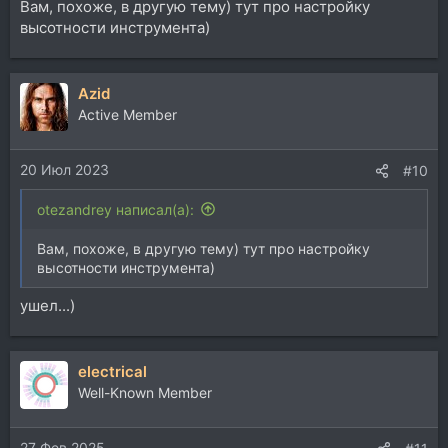
Вам, похоже, в другую тему) тут про настройку
высотности инструмента)
Azid
Active Member
20 Июл 2023
#10
otezandrey написал(а):
Вам, похоже, в другую тему) тут про настройку
высотности инструмента)
ушел...)
electrical
Well-Known Member
27 Фев 2025