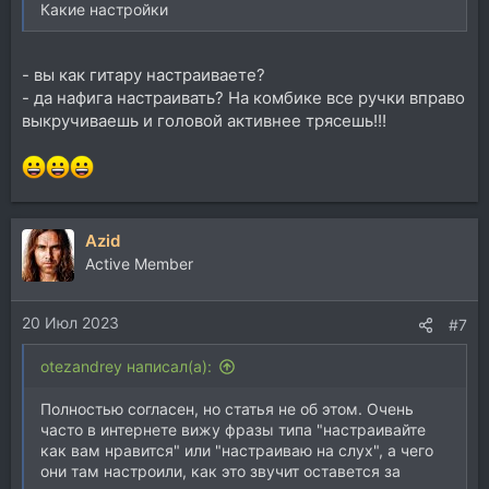
Какие настройки
- вы как гитару настраиваете?
- да нафига настраивать? На комбике все ручки вправо
выкручиваешь и головой активнее трясешь!!!
Azid
Active Member
20 Июл 2023
#7
otezandrey написал(а):
Полностью согласен, но статья не об этом. Очень
часто в интернете вижу фразы типа "настраивайте
как вам нравится" или "настраиваю на слух", а чего
они там настроили, как это звучит оставется за