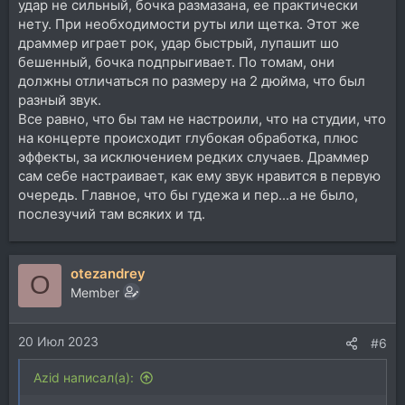
удар не сильный, бочка размазана, ее практически
нету. При необходимости руты или щетка. Этот же
драммер играет рок, удар быстрый, лупашит шо
бешенный, бочка подпрыгивает. По томам, они
должны отличаться по размеру на 2 дюйма, что был
разный звук.
Все равно, что бы там не настроили, что на студии, что
на концерте происходит глубокая обработка, плюс
эффекты, за исключением редких случаев. Драммер
сам себе настраивает, как ему звук нравится в первую
очередь. Главное, что бы гудежа и пер...а не было,
послезучий там всяких и тд.
otezandrey
O
Member
20 Июл 2023
#6
Azid написал(а):