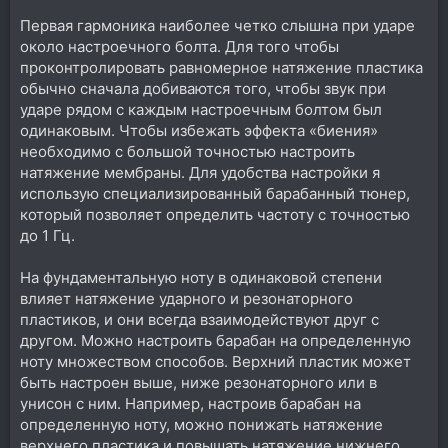
Первая гармоника наиболее четко слышна при ударе
около настроечного болта. Для того чтобы
проконтролировать равномерное натяжение пластика
обычно сначала добиваются того, чтобы звук при
ударе рядом с каждым настроечным болтом был
одинаковым. Чтобы избежать эффекта «биения»
необходимо с большой точностью настроить
натяжение мембраны. Для удобства настройки я
использую специализированный барабанный тюнер,
который позволяет определить частоту с точностью
до 1 Гц.
На фундаментальную ноту в одинаковой степени
влияет натяжение ударного и резонаторного
пластиков, и они всегда взаимодействуют друг с
другом. Можно настроить барабан на определенную
ноту множеством способов. Верхний пластик может
быть настроен выше, ниже резонаторного или в
унисон с ним. Например, настроив барабан на
определенную ноту, можно понижать натяжение
верхнего пластика и повышать натяжение нижнего,