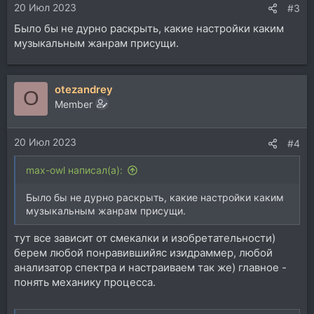
20 Июл 2023
#3
Было бы не дурно раскрыть, какие настройки каким
музыкальным жанрам присущи.
otezandrey
O
Member
20 Июл 2023
#4
max-owl написал(а):
Было бы не дурно раскрыть, какие настройки каким
музыкальным жанрам присущи.
тут все зависит от смекалки и изобретательности)
берем любой понравившийяс изидраммер, любой
анализатор спектра и настраиваем так же) главное -
понять механику процесса.