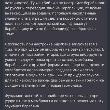
неточностей. Ту же «библию по настройке барабанов»
на русский переводил явно не барабанщик, со всеми
вытекающими выводами. Используя накопленные
знания и опыт, я решил сделать короткую статью в
виде тезисов, которые на мой взгляд помогут
барабанщику (или не барабанщику) разобраться в
теме.
Сложность при настройке барабана заключается в
том, что при ударе он вибрирует на разных частотах. В
отличие от настройки гитары, где струна вибрирует в
условно «двухмерном пространстве», мембрана
барабана из за круглой формы и площади поверхности
колеблется неравномерно, создавая множество
обертонов. Среди всех слышимых при ударе звуков
для нас наиболее важны два: самый низкий тон (он же
фундаментальный тон); первая гармоника.
Фундаментальный тон наиболее четко слышен при
ударе в центр мембраны и определяет основную ноту
звучания барабана.