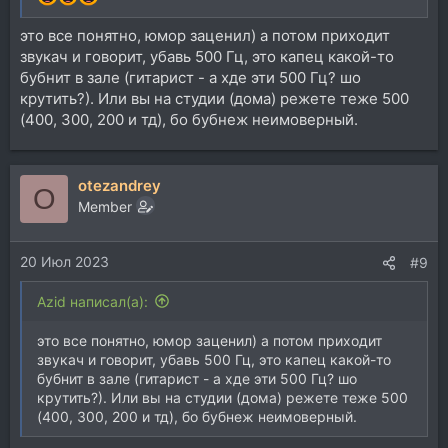
это все понятно, юмор заценил) а потом приходит
звукач и говорит, убавь 500 Гц, это капец какой-то
бубнит в зале (гитарист - а хде эти 500 Гц? шо
крутить?). Или вы на студии (дома) режете теже 500
(400, 300, 200 и тд), бо бубнеж неимоверный.
otezandrey
O
Member
20 Июл 2023
#9
Azid написал(а):
это все понятно, юмор заценил) а потом приходит
звукач и говорит, убавь 500 Гц, это капец какой-то
бубнит в зале (гитарист - а хде эти 500 Гц? шо
крутить?). Или вы на студии (дома) режете теже 500
(400, 300, 200 и тд), бо бубнеж неимоверный.