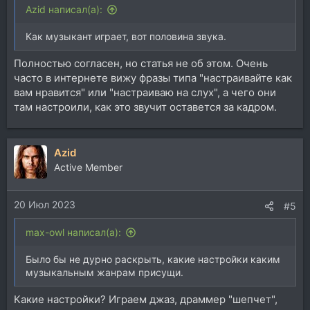
Azid написал(а):
Как музыкант играет, вот половина звука.
Полностью согласен, но статья не об этом. Очень
часто в интернете вижу фразы типа "настраивайте как
вам нравится" или "настраиваю на слух", а чего они
там настроили, как это звучит оставется за кадром.
Azid
Active Member
20 Июл 2023
#5
max-owl написал(а):
Было бы не дурно раскрыть, какие настройки каким
музыкальным жанрам присущи.
Какие настройки? Играем джаз, драммер "шепчет",