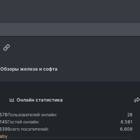
sApp
Электронная почта
Ссылка
Обзоры железа и софта
Онлайн статистика
.578
Пользователей онлайн
28
.145
Гостей онлайн
6.581
.839
Всего посетителей
6.609
aby