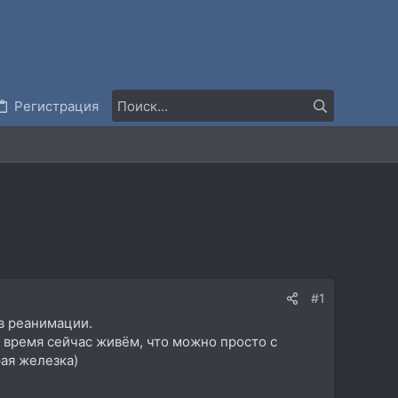
Регистрация
#1
 в реанимации.
е время сейчас живём, что можно просто с
рая железка)