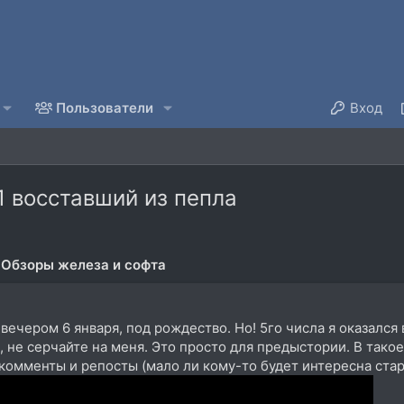
Пользователи
Вход
1 восставший из пепла
Обзоры железа и софта
вечером 6 января, под рождество. Но! 5го числа я оказался
", не серчайте на меня. Это просто для предыстории. В тако
, комменты и репосты (мало ли кому-то будет интересна ста