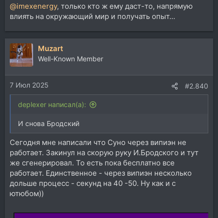
@imexenergy
, только кто ж ему даст-то, напрямую
влиять на окружающий мир и получать опыт...
Muzart
Well-Known Member
7 Июл 2025
#2.840
deplexer написал(а):
И снова Бродский
Сегодня мне написали что Суно через випиэн не
работает. Закинул на скорую руку И.Бродского и тут
же сгенерировал. То есть пока бесплатно все
работает. Единственное - через випиэн несколько
дольше процесс - секунд на 40 -50. Ну как и с
ютюбом))