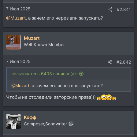
7 Июл 2025
#2.841
@Muzart
, а зачем его через впн запускать?
Muzart
Well-Known Member
7 Июл 2025
#2.842
пользователь 6403 написал(а):
@Muzart
, а зачем его через впн запускать?
Чтобы не отследили авторские права)))
Кофф
Composer,Songwriter