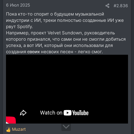
6 Июл 2025
:
#2.836
Пока кто-то спорит о будущем музыкальной
индустрии с ИИ, треки полностью созданные ИИ уже
рвут Spotify.
Например, проект Velvet Sundown, руководитель
которого признался, что сами они не смогли добиться
успеха, а вот ИИ, который они использовали для
создания
своих
несвоих песен - легко смог.
Muzart
Р