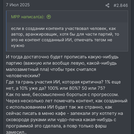
7 Июл 2025
#2.846
MPP написал(а):
если в создании контента участвовал человек, как
автор, аранжировщик, хотя бы для части партий, то
это не контент созданный ИИ, отмечать тегом не
нужно
И тогда достаточно будет прописать какую-нибудь
партию (важную или вообще левую, какой-нибудь
малозаметный пла) чтобы трек считался
человеческим?
Где та грань участия ИИ, которая критична? 1% еще
нет, а 10% уже да? 100% или 80%? 50 или 75?
Как по мне, бессмысленно бороться с прогрессом.
Через несколько лет помечать контент, как созданный
с использованием ИИ будет так же странно, как
сейчас писать в меню кафе - запекали эту котлету на
сковороде руками или чудо-печка какая-нибудь с
программой это сделала, а повр только фарш
замесил..