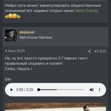
Нейро сеть может манипулировать общенственным
сознанием! вот недавно открыл канал
Neiro Zvezdy
deplexer
Well-Known Member
4 Июл 2025
#2.823
Не, ну это просто прекрасно )) Главное текст
правильный скормить и промпт
Сижу, тащусь )
раз