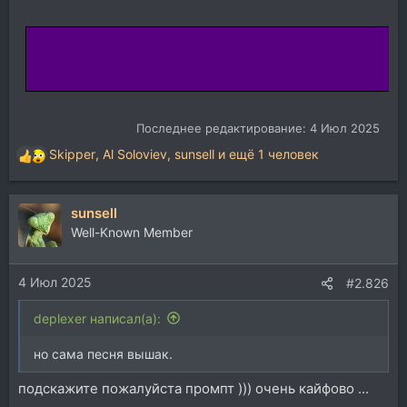
Последнее редактирование:
4 Июл 2025
Skipper
,
Al Soloviev
,
sunsell
и ещё 1 человек
Р
е
а
sunsell
к
ц
Well-Known Member
и
и
4 Июл 2025
:
#2.826
deplexer написал(а):
но сама песня вышак.
подскажите пожалуйста промпт ))) очень кайфово ...