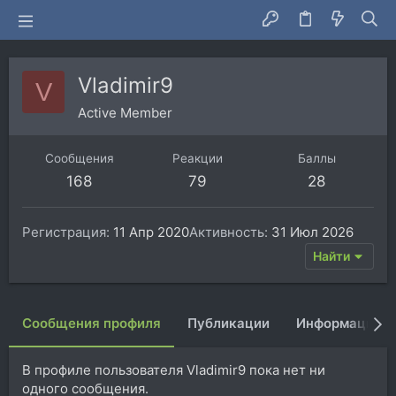
Vladimir9
V
Active Member
Сообщения
Реакции
Баллы
168
79
28
Регистрация
11 Апр 2020
Активность
31 Июл 2026
Найти
Сообщения профиля
Публикации
Информация
В профиле пользователя Vladimir9 пока нет ни
одного сообщения.