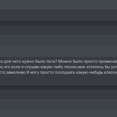
о для чего нужно было петь? Можно было просто промычать
,что если я слушаю какую-либо песню,мне хотелось бы усл
осто замолкаю.Я могу просто послушать какую-нибудь класс