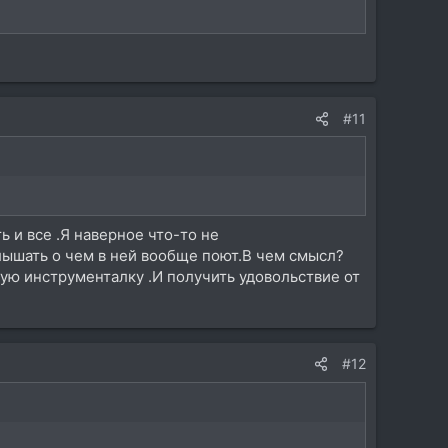
#11
 и все .Я наверное что-то не
ышать о чем в ней вообще поют.В чем смысл?
ную инструменталку .И получить удовольствие от
#12