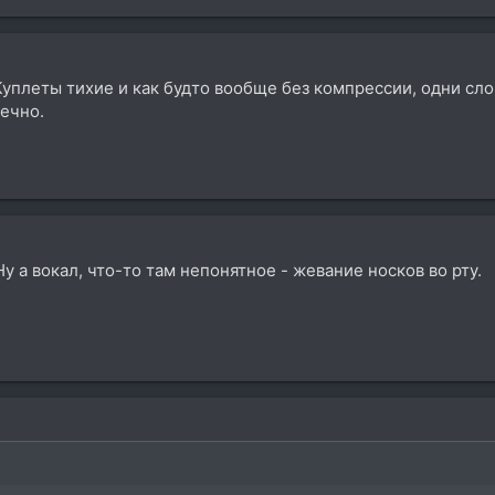
уплеты тихие и как будто вообще без компрессии, одни сло
нечно.
Ну а вокал, что-то там непонятное - жевание носков во рту.