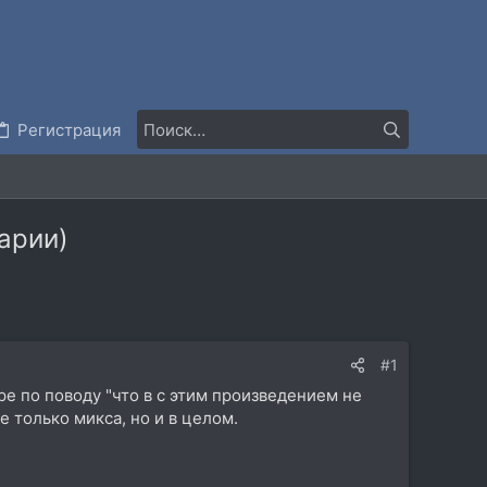
Регистрация
тарии)
#1
е по поводу "что в с этим произведением не
 только микса, но и в целом.