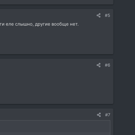
#5
ги еле слышно, другие вообще нет.
#6
#7