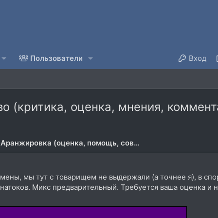
Пользователи
Вход
во (критика, оценка, мнения, коммен
Аранжировка (оценка, помощь, совместная работа)
ены, мы тут с товарищем не выдержали (а точнее я), в спор
натоков. Микс предварительный. Требуется ваша оценка и не