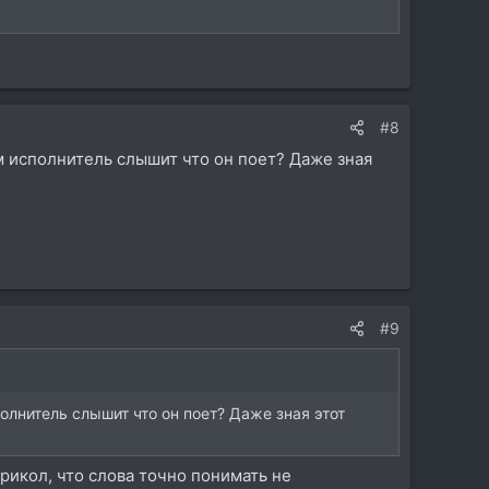
#8
ам исполнитель слышит что он поет? Даже зная
#9
полнитель слышит что он поет? Даже зная этот
рикол, что слова точно понимать не