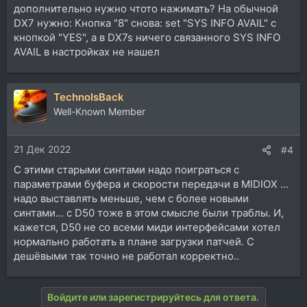
дополнительно нужно чтото нажимать? На обычной
DX7 нужно: Кнопка "8" снова: set "SYS INFO AVAIL" с
кнопкой "YES", а в DX7s ничего связанного SYS INFO
AVAIL в настройках не нашел
TechnoIsBack
Well-Known Member
21 Дек 2022
#4
C этими старыми синтами надо поиграться с
параметрами буфера и скорости передачи в MIDIOX ...
надо выставлять меньше, чем с более новыми
синтами... с D50 тоже в этом смысле были траблы. И,
кажется, D50 не со всеми миди интерфейсами хотел
нормально работать в плане загрузки патчей. С
дешёвыми так точно не работал корректно..
Войдите или зарегистрируйтесь для ответа.