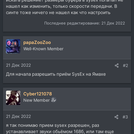
нашел как изменить, только скорости передачи. В
синте тоже ничего не нашел как что настроить
Последнее редактирование:
21 Дек 2022
papaZooZoo
Well-Known Member
21 Дек 2022
#2
Для начала разрешить приём SysEx на Ямахе
Cyber121078
New Member
21 Дек 2022
#3
я так понимаю прием sysex разрешен, раз
устанавливает звуки обьёмом 168б, или там еще